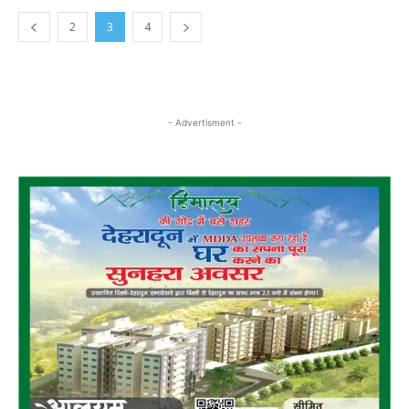
2
3
4
- Advertisment -