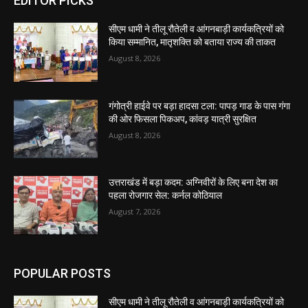
EDITOR PICKS
सीएम धामी ने तीलू रौतेली व आंगनबाड़ी कार्यकत्रियों को
किया सम्मानित, मातृशक्ति को बताया राज्य की ताकत
August 8, 2026
गंगोत्री हाईवे पर बड़ा हादसा टला: पापड़ गाड के पास गंगा
की ओर फिसला पिकअप, कांवड़ यात्री सुरक्षित
August 8, 2026
उत्तराखंड में बड़ा कदम: अग्निवीरों के लिए बना देश का
पहला रोजगार सेल: कर्नल कोठियाल
August 7, 2026
POPULAR POSTS
सीएम धामी ने तीलू रौतेली व आंगनबाड़ी कार्यकत्रियों को