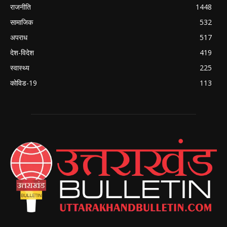
राजनीति
1448
सामाजिक
532
अपराध
517
देश-विदेश
419
स्वास्थ्य
225
कोविड-19
113