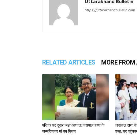
Uttarakhand Bulletin
https://uttarakhandbulletin.com
RELATED ARTICLES
MORE FROM
परिवार पर दूसरा बड़ा आघात: जसपाल राणा के
जसपाल राणा के
जन्मदिन पर मां का निधन
रुख, घर पहुंच