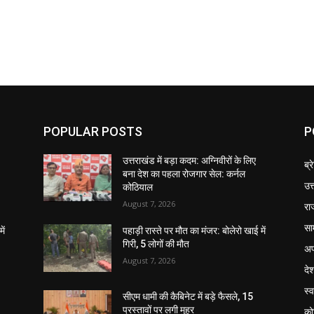
POPULAR POSTS
P
उत्तराखंड में बड़ा कदम: अग्निवीरों के लिए
ब्र
बना देश का पहला रोजगार सेल: कर्नल
उत
कोठियाल
August 7, 2026
रा
सा
ें
पहाड़ी रास्ते पर मौत का मंजर: बोलेरो खाई में
गिरी, 5 लोगों की मौत
अप
August 7, 2026
दे
स्व
सीएम धामी की कैबिनेट में बड़े फैसले, 15
प्रस्तावों पर लगी मुहर
को