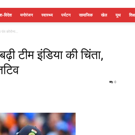
ेश-विदेश
मनोरंजन
स्वास्थ्य
पर्यटन
सामाजिक
खेल
यूथ
शिक्ष
भ पंत कोरोना...
 बढ़ी टीम इंडिया की चिंता,
िटिव
0