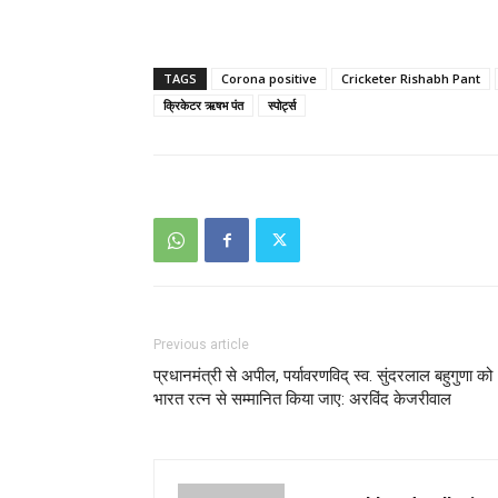
TAGS
Corona positive
Cricketer Rishabh Pant
क्रिकेटर ऋषभ पंत
स्पोर्ट्स
Previous article
प्रधानमंत्री से अपील, पर्यावरणविद् स्व. सुंदरलाल बहुगुणा को
भारत रत्न से सम्मानित किया जाए: अरविंद केजरीवाल