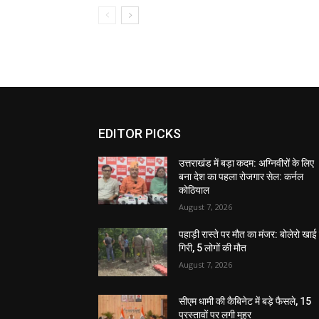
EDITOR PICKS
उत्तराखंड में बड़ा कदम: अग्निवीरों के लिए
बना देश का पहला रोजगार सेल: कर्नल
कोठियाल
August 7, 2026
पहाड़ी रास्ते पर मौत का मंजर: बोलेरो खाई म
गिरी, 5 लोगों की मौत
August 7, 2026
सीएम धामी की कैबिनेट में बड़े फैसले, 15
प्रस्तावों पर लगी मुहर