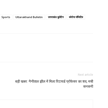
Sports
Uttarakhand Bulletin
उत्तराखंड बुलेटिन
कोरोना पॉजिटिव
Next article
बड़ी खबर: नैनीताल झील में मिला रिटायर्ड प्रोफेसर का शव, मची
सनसनी