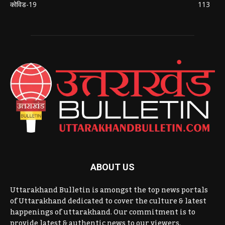
कोविड-19
113
ABOUT US
Uttarakhand Bulletin is amongst the top news portals
of Uttarakhand dedicated to cover the culture & latest
happenings of uttarakhand. Our commitment is to
provide latest & authentic news to our viewers.