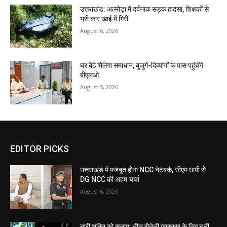
उत्तराखंड: अल्मोड़ा में दर्दनाक सड़क हादसा, शिक्षकों से
भरी कार खाई में गिरी
August 6, 2026
घर बैठे मिलेगा समाधान, बुजुर्ग-दिव्यांगों के पास पहुंचेंगे
बीएलओ
August 5, 2026
EDITOR PICKS
उत्तराखंड में मजबूत होगा NCC नेटवर्क, सीएम धामी से
DG NCC की अहम चर्चा
August 6, 2026
नारी शक्ति को सलाम: तीलू रौतेली पुरस्कार के लिए चुनी