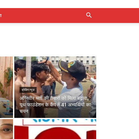
ा
ब्रेकिंग न्यूज़
अग्निवीर भर्ती की तैयारी को मिला बढ़ावा,
ट
यूथ फाउंडेशन के कैंप में 41 अभ्यर्थियों का
चयन