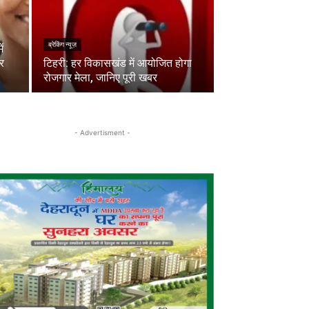
ब्रेकिंग न्यूज़
ं
पर
टिहरी: हर विकासखंड में आयोजित होगा
रोजगार मेला, जानिए पूरी खबर
- Advertisment -