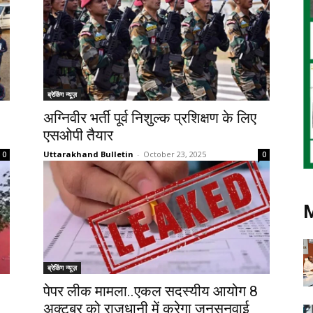
ब्रेकिंग न्यूज़
अग्निवीर भर्ती पूर्व निशुल्क प्रशिक्षण के लिए
एसओपी तैयार
Uttarakhand Bulletin
-
October 23, 2025
0
0
ब्रेकिंग न्यूज़
पेपर लीक मामला..एकल सदस्यीय आयोग 8
अक्टूबर को राजधानी में करेगा जनसुनवाई