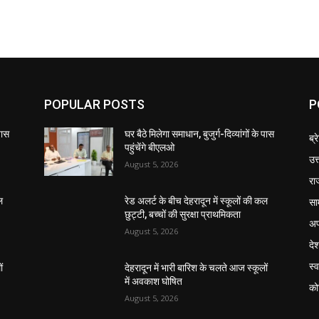
POPULAR POSTS
P
 पास
घर बैठे मिलेगा समाधान, बुजुर्ग-दिव्यांगों के पास
ब्र
पहुंचेंगे बीएलओ
उत
August 5, 2026
रा
सा
ल
रेड अलर्ट के बीच देहरादून में स्कूलों की कल
छुट्टी, बच्चों की सुरक्षा प्राथमिकता
अप
August 5, 2026
दे
स्व
ं
देहरादून में भारी बारिश के चलते आज स्कूलों
में अवकाश घोषित
को
August 5, 2026