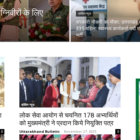
्निवीरों के लिए
ब्रेकिंग न्यूज़
सरकारी नौकरी का मौका: उत्तराखंड मे
335 महिला स्वास्थ्य कार्यकर्ता पदों 
भर्ती
ब्रेकिंग न्यूज़
ण
लोक सेवा आयोग से चयनित 178 अभ्यर्थियों
को मुख्यमंत्री ने प्रदान किये नियुक्ति पत्र
Uttarakhand Bulletin
-
November 27, 2025
0
0