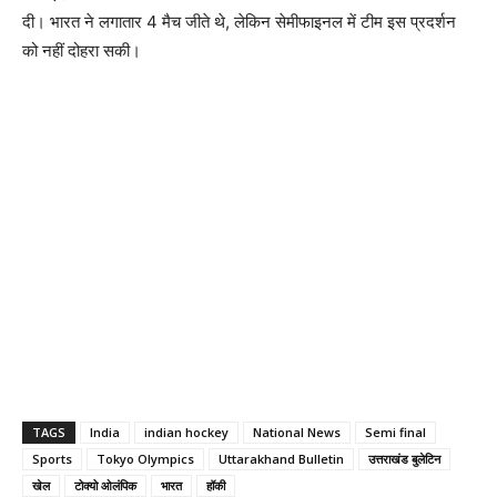
दी। भारत ने लगातार 4 मैच जीते थे, लेकिन सेमीफाइनल में टीम इस प्रदर्शन
को नहीं दोहरा सकी।
TAGS
India
indian hockey
National News
Semi final
Sports
Tokyo Olympics
Uttarakhand Bulletin
उत्तराखंड बुलेटिन
खेल
टोक्यो ओलंपिक
भारत
हॉकी