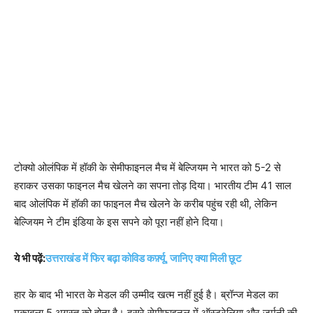
टोक्यो ओलंपिक में हॉकी के सेमीफाइनल मैच में बेल्जियम ने भारत को 5-2 से
हराकर उसका फाइनल मैच खेलने का सपना तोड़ दिया। भारतीय टीम 41 साल
बाद ओलंपिक में हॉकी का फाइनल मैच खेलने के करीब पहुंच रही थी, लेकिन
बेल्जियम ने टीम इंडिया के इस सपने को पूरा नहीं होने दिया।
ये भी पढ़ें:
उत्तराखंड में फिर बढ़ा कोविड कर्फ़्यू, जानिए क्या मिली छूट
हार के बाद भी भारत के मेडल की उम्मीद खत्म नहीं हुई है। ब्रॉन्ज मेडल का
मुकाबला 5 अगस्त को होना है। दूसरे सेमीफाइनल में ऑस्ट्रेलिया और जर्मनी की