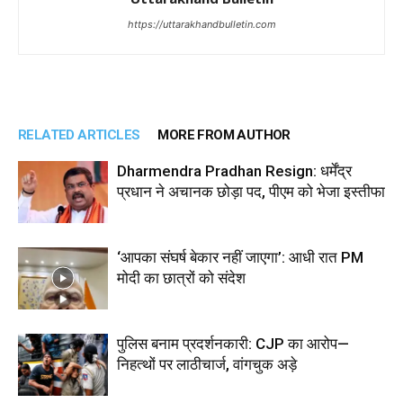
https://uttarakhandbulletin.com
RELATED ARTICLES
MORE FROM AUTHOR
Dharmendra Pradhan Resign: धर्मेंद्र
प्रधान ने अचानक छोड़ा पद, पीएम को भेजा इस्तीफा
‘आपका संघर्ष बेकार नहीं जाएगा’: आधी रात PM
मोदी का छात्रों को संदेश
पुलिस बनाम प्रदर्शनकारी: CJP का आरोप—
निहत्थों पर लाठीचार्ज, वांगचुक अड़े