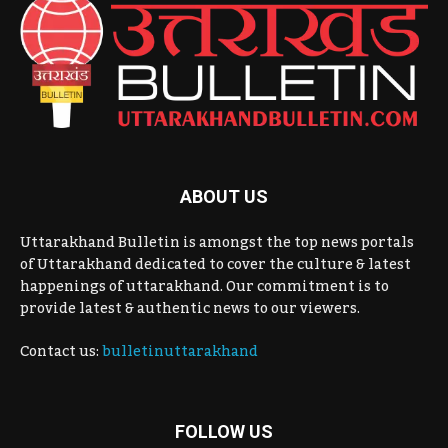
ABOUT US
Uttarakhand Bulletin is amongst the top news portals
of Uttarakhand dedicated to cover the culture & latest
happenings of uttarakhand. Our commitment is to
provide latest & authentic news to our viewers.
Contact us:
bulletinuttarakhand
FOLLOW US