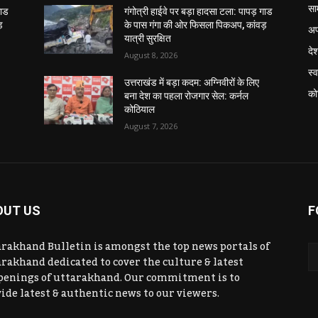
सा
गाड
गंगोत्री हाईवे पर बड़ा हादसा टला: पापड़ गाड
़
के पास गंगा की ओर फिसला पिकअप, कांवड़
अप
यात्री सुरक्षित
दे
August 8, 2026
स्व
उत्तराखंड में बड़ा कदम: अग्निवीरों के लिए
को
बना देश का पहला रोजगार सेल: कर्नल
कोठियाल
August 7, 2026
OUT US
F
rakhand Bulletin is amongst the top news portals of
rakhand dedicated to cover the culture & latest
penings of uttarakhand. Our commitment is to
ide latest & authentic news to our viewers.