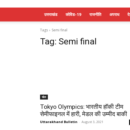
उत्तराखंड
कोविड-19
राजनीति
अपराध
द
Tags
Semi final
Tag:
Semi final
खेल
Tokyo Olympics: भारतीय हॉकी टीम
सेमीफाइनल में हारी, मेडल की उम्मीद बाकी
Uttarakhand Bulletin
-
August 3, 2021