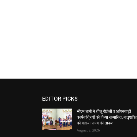
EDITOR PICKS
सीएम धामी ने तीलू रौतेली व आंगनबाड़ी
कार्यकत्रियों को किया सम्मानित, मातृशक्त
को बताया राज्य की ताकत
August 8, 2026