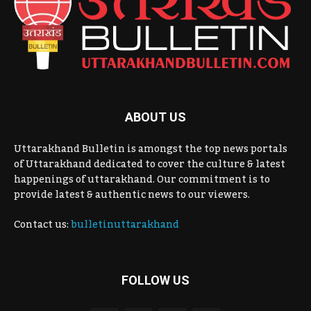
ABOUT US
Uttarakhand Bulletin is amongst the top news portals
of Uttarakhand dedicated to cover the culture & latest
happenings of uttarakhand. Our commitment is to
provide latest & authentic news to our viewers.
Contact us:
bulletinuttarakhand
FOLLOW US