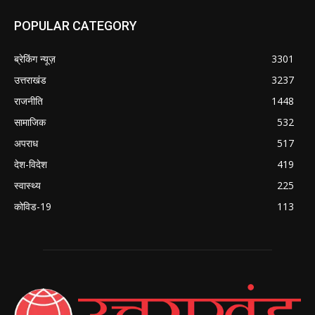
POPULAR CATEGORY
ब्रेकिंग न्यूज़
3301
उत्तराखंड
3237
राजनीति
1448
सामाजिक
532
अपराध
517
देश-विदेश
419
स्वास्थ्य
225
कोविड-19
113