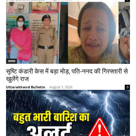
अपराध
सृष्टि कंडारी केस में बड़ा मोड़, पति-ननद की गिरफ्तारी से
खुलेंगे राज
Uttarakhand Bulletin
-
August 1, 2026
0