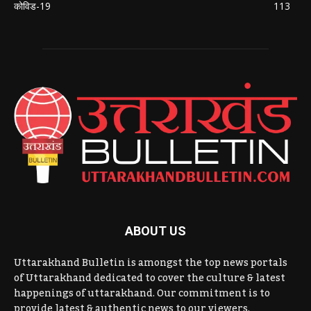
कोविड-19
113
ABOUT US
Uttarakhand Bulletin is amongst the top news portals
of Uttarakhand dedicated to cover the culture & latest
happenings of uttarakhand. Our commitment is to
provide latest & authentic news to our viewers.