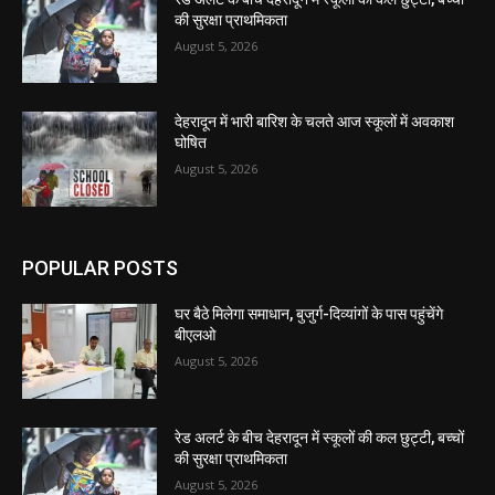
की सुरक्षा प्राथमिकता
August 5, 2026
देहरादून में भारी बारिश के चलते आज स्कूलों में अवकाश
घोषित
August 5, 2026
POPULAR POSTS
घर बैठे मिलेगा समाधान, बुजुर्ग-दिव्यांगों के पास पहुंचेंगे
बीएलओ
August 5, 2026
रेड अलर्ट के बीच देहरादून में स्कूलों की कल छुट्टी, बच्चों
की सुरक्षा प्राथमिकता
August 5, 2026