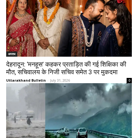
अपराध
देहरादून: ‘मनहूस’ कहकर प्रताड़ित की गई शिक्षिका की
मौत, सचिवालय के निजी सचिव समेत 3 पर मुकदमा
Uttarakhand Bulletin
-
July 31, 2026
0