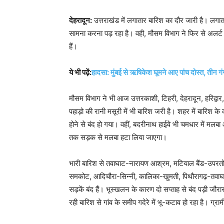
देहरादून:
उत्तराखंड में लगातार बारिश का दौर जारी है। लगातार
सामना करना पड़ रहा है। वही, मौसम विभाग ने फिर से अलर्ट जार
हैं।
ये भी पढ़ें:
हादसा: मुंबई से ऋषिकेश घूमने आए पांच दोस्त, तीन गंगा 
मौसम विभाग ने भी आज उत्तरकाशी, टिहरी, देहरादून, हरिद्वार
पहाड़ो की रानी मसूरी में भी बारिश जरी है। शहर में बारिश
होने से बंद हो गया। वहीं, बदरीनाथ हाईवे भी चमधार में मलबा
तक सड़क से मलबा हटा लिया जाएगा।
भारी बारिश से तवाघाट-नारायण आश्रम, मटियाल बैंड-उपरतोला,
समकोट, आदिचौरा-सिन्नी, कालिका-खुमती, पिथौरागढ़-तवा
सड़कें बंद हैं। भूस्खलन के कारण दो सप्ताह से बंद पड़ी जौ
रही बारिश से गांव के समीप गदेरे में भू-कटाव हो रहा है। ग्र