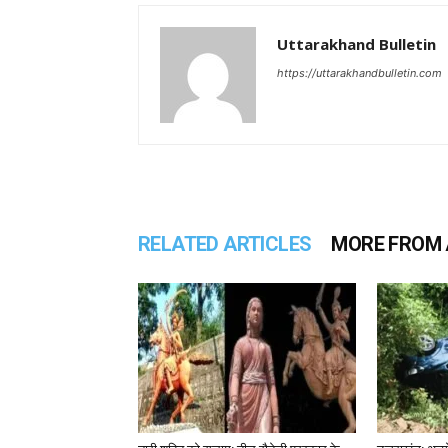
Uttarakhand Bulletin
https://uttarakhandbulletin.com
RELATED ARTICLES
MORE FROM