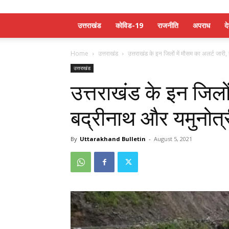
उत्तराखंड
कोविड-19
राजनीति
अपराध
द
Home
उत्तराखंड
उत्तराखंड के इन जिलों में मौसम का अलर्ट जारी,
उत्तराखंड
उत्तराखंड के इन जिलों
बद्रीनाथ और यमुनोत्री
By
Uttarakhand Bulletin
-
August 5, 2021