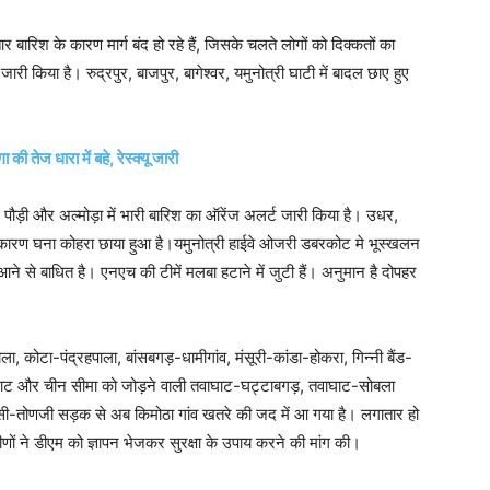
 बारिश के कारण मार्ग बंद हो रहे हैं, जिसके चलते लोगों को दिक्कतों का
ी किया है। रुद्रपुर, बाजपुर, बागेश्वर, यमुनोत्री घाटी में बादल छाए हुए
की तेज धारा में बहे, रेस्क्यू जारी
, पौड़ी और अल्मोड़ा में भारी बारिश का ऑरेंज अलर्ट जारी किया है। उधर,
 के कारण घना कोहरा छाया हुआ है।यमुनोत्री हाईवे ओजरी डबरकोट मे भूस्खलन
 आने से बाधित है। एनएच की टीमें मलबा हटाने में जुटी हैं। अनुमान है दोपहर
 कोटा-पंद्रहपाला, बांसबगड़-धामीगांव, मंसूरी-कांडा-होकरा, गिन्नी बैंड-
घाट और चीन सीमा को जोड़ने वाली तवाघाट-घट्टाबगड़, तवाघाट-सोबला
रासी-तोणजी सड़क से अब किमोठा गांव खतरे की जद में आ गया है। लगातार हो
ामीणों ने डीएम को ज्ञापन भेजकर सुरक्षा के उपाय करने की मांग की।