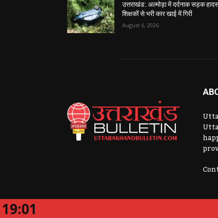
उत्तराखंड: अल्मोड़ा में दर्दनाक सड़क हादस
शिक्षकों से भरी कार खाई में गिरी
August 6, 2026
AB
Utta
Utta
hap
prov
Cont
19:01
Website Developed By:
CK