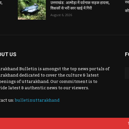
स्व
ा,
उत्तराखंड: अल्मोड़ा में दर्दनाक सड़क हादसा,
शिक्षकों से भरी कार खाई में गिरी
को
August 6, 2026
OUT US
F
rakhand Bulletin is amongst the top news portals of
rakhand dedicated to cover the culture & latest
penings of uttarakhand. Our commitment is to
ide latest & authentic news to our viewers.
act us:
bulletinuttarakhand
उत्तराखंड 
उत्तराखंड
कोविड-19
राजनीति
शिक्