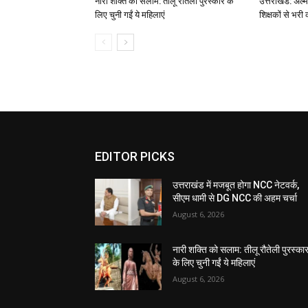
नारी शक्ति को सलाम: तीलू रौतेली पुरस्कार के
उत्तराखंड: अल्म
लिए चुनी गईं ये महिलाएं
शिक्षकों से भरी 
EDITOR PICKS
उत्तराखंड में मजबूत होगा NCC नेटवर्क,
सीएम धामी से DG NCC की अहम चर्चा
August 6, 2026
नारी शक्ति को सलाम: तीलू रौतेली पुरस्का
के लिए चुनी गईं ये महिलाएं
August 6, 2026