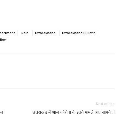
epartment
Rain
Uttarakhand
Uttarakhand Bulletin
विभाग
Next article
तेज
उत्तराखंड में आज कोरोना के इतने मामले आए सामने…!