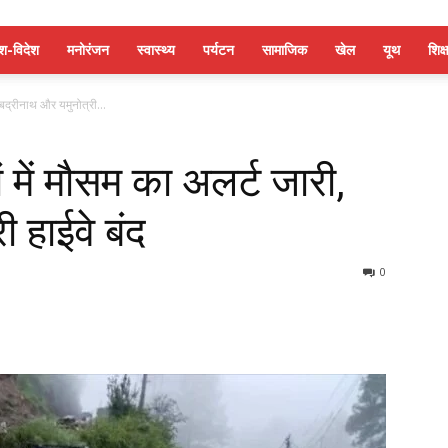
ेश-विदेश
मनोरंजन
स्वास्थ्य
पर्यटन
सामाजिक
खेल
यूथ
शिक्ष
 बद्रीनाथ और यमुनोत्री...
 में मौसम का अलर्ट जारी,
 हाईवे बंद
0