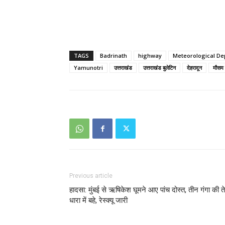
TAGS
Badrinath
highway
Meteorological D
Yamunotri
उत्तराखंड
उत्तराखंड बुलेटिन
देहरादून
मौसम 
Previous article
हादसा: मुंबई से ऋषिकेश घूमने आए पांच दोस्त, तीन गंगा की 
धारा में बहे, रेस्क्यू जारी