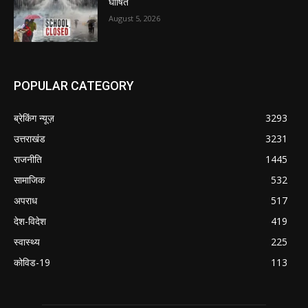
घोषित
August 5, 2026
POPULAR CATEGORY
ब्रेकिंग न्यूज़
3293
उत्तराखंड
3231
राजनीति
1445
सामाजिक
532
अपराध
517
देश-विदेश
419
स्वास्थ्य
225
कोविड-19
113