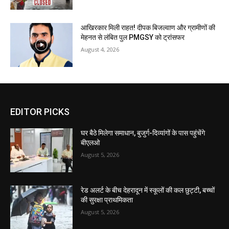
आखिरकार मिली राहत! दीपक बिजल्वाण और ग्रामीणों की
मेहनत से लंबित पुल PMGSY को ट्रांसफर
August 4, 2026
EDITOR PICKS
घर बैठे मिलेगा समाधान, बुजुर्ग-दिव्यांगों के पास पहुंचेंगे
बीएलओ
August 5, 2026
रेड अलर्ट के बीच देहरादून में स्कूलों की कल छुट्टी, बच्चों
की सुरक्षा प्राथमिकता
August 5, 2026