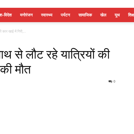
ेश-विदेश
मनोरंजन
स्वास्थ्य
पर्यटन
सामाजिक
खेल
यूथ
शिक्ष
 कार खाई में गिरी,...
ाथ से लौट रहे यात्रियों की
 की मौत
0