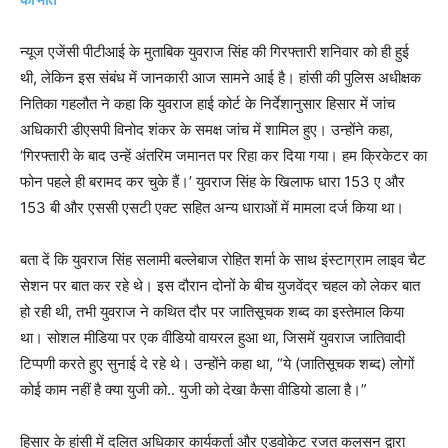
न्यूज एजेंसी पीटीआई के मुताबिक युवराज सिंह की गिरफ्तारी शनिवार को ही हुई
थी, लेकिन इस संबंध में जानकारी आज सामने आई है। हांसी की पुलिस अधीक्षक
नितिका गहलौत ने कहा कि युवराज हाई कोर्ट के निर्देशानुसार हिसार में जांच
अधिकारी डीएसपी विनोद शंकर के समक्ष जांच में शामिल हुए। उन्होंने कहा,
‘गिरफ्तारी के बाद उन्हें अंतरिम जमानत पर रिहा कर दिया गया। हम क्रिकेटर का
फोन पहले ही बरामद कर चुके हैं।’ युवराज सिंह के खिलाफ धारा 153 ए और
153 बी और एससी एसटी एक्ट सहित अन्य धाराओं में मामला दर्ज किया था।
बता दें कि युवराज सिंह सलामी बल्लेबाज रोहित शर्मा के साथ इंस्टाग्राम लाइव चैट
सेशन पर बात कर रहे थे। इस दौरान दोनों के बीच युजवेंद्र चहल को लेकर बात
हो रही थी, तभी युवराज ने कथित दौर पर जातिसूचक शब्द का इस्तेमाल किया
था। सोशल मीडिया पर एक वीडियो वायरल हुआ था, जिसमें युवराज जातिवादी
टिप्पणी करते हुए सुनाई दे रहे थे। उन्होंने कहा था, “ये (जातिसूचक शब्द) लोगों
कोई काम नहीं है क्या युजी को.. युजी को देखा कैसा वीडियो डाला है।”
हिसार के हांसी में दलित अधिकार कार्यकर्ता और एडवोकेट रजत कलसन द्वारा