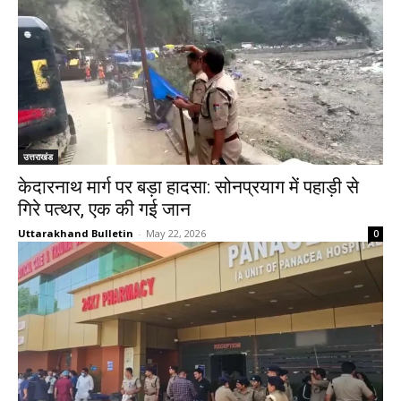
उत्तराखंड
केदारनाथ मार्ग पर बड़ा हादसा: सोनप्रयाग में पहाड़ी से
गिरे पत्थर, एक की गई जान
Uttarakhand Bulletin
-
May 22, 2026
0