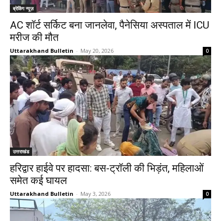
ब्रेकिंग न्यूज़
AC शॉर्ट सर्किट बना जानलेवा, पैनेसिया अस्पताल में ICU
मरीज की मौत
Uttarakhand Bulletin
-
May 20, 2026
0
उत्तराखंड
हरिद्वार हाईवे पर हादसा: बस-ट्रॉली की भिड़ंत, महिलाओं
समेत कई घायल
Uttarakhand Bulletin
-
May 3, 2026
0