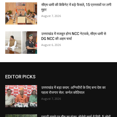
सीएम धामी की कैबिनेट में बड़े फैसले, 15 प्रस्तावों पर लगी
मुहर
August 7, 2026
उत्तराखंड में मजबूत होगा NCC नेटवर्क, सीएम धामी से
DG NCC की अहम चर्चा
August 6, 2026
EDITOR PICKS
उत्तराखंड में बड़ा कदम: अग्निवीरों के लिए बना देश का
पहला रोजगार सेल: कर्नल कोठियाल
August 7, 2026
पहाड़ी रास्ते पर मौत का मंजर: बोलेरो खाई में गिरी, 5 लोगों