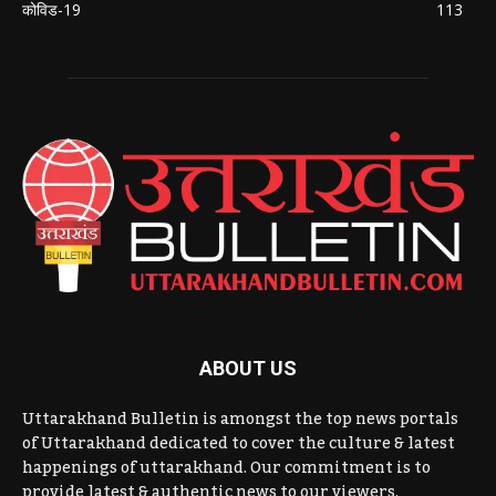
कोविड-19
113
ABOUT US
Uttarakhand Bulletin is amongst the top news portals
of Uttarakhand dedicated to cover the culture & latest
happenings of uttarakhand. Our commitment is to
provide latest & authentic news to our viewers.