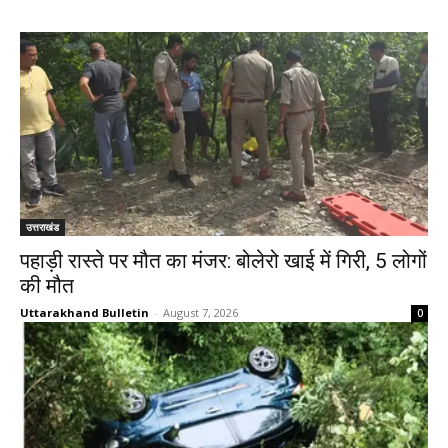
उत्तराखंड
पहाड़ी रास्ते पर मौत का मंजर: बोलेरो खाई में गिरी, 5 लोगों
की मौत
Uttarakhand Bulletin
-
August 7, 2026
0