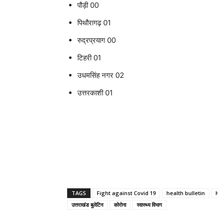
पौड़ी 00
पिथौरागढ़ 01
रुद्रप्रयाग 00
टिहरी 01
उधमसिंह नगर 02
उत्तरकाशी 01
TAGS
Fight against Covid 19
health bulletin
उत्तराखंड बुलेटिन
कोरोना
स्वास्थ्य विभाग