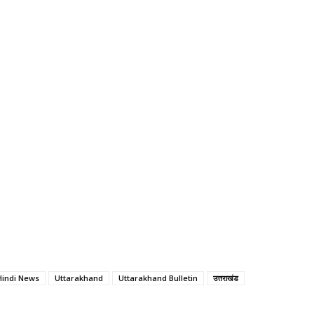
Hindi News
Uttarakhand
Uttarakhand Bulletin
उत्तराखंड