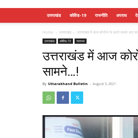
उत्तराखंड
कोविड-19
राजनीति
अपराध
द
Home
उत्तराखंड
उत्तराखंड में आज कोरोना के इतने मामले आए स
उत्तराखंड
कोविड-19
स्वास्थ्य
उत्तराखंड में आज कोर
सामने…!
By
Uttarakhand Bulletin
-
August 5, 2021