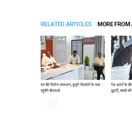
RELATED ARTICLES
MORE FROM
घर बैठे मिलेगा समाधान, बुजुर्ग-दिव्यांगों के पास
रेड अलर्ट के बी
पहुंचेंगे बीएलओ
छुट्टी, बच्चों क