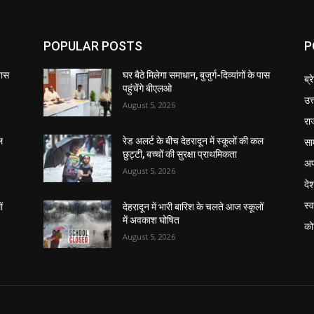
POPULAR POSTS
P
 पास
घर बैठे मिलेगा समाधान, बुजुर्ग-दिव्यांगों के पास
ब्र
पहुंचेंगे बीएलओ
उत
August 5, 2026
रा
सा
ल
रेड अलर्ट के बीच देहरादून में स्कूलों की कल
छुट्टी, बच्चों की सुरक्षा प्राथमिकता
अप
August 5, 2026
दे
स्व
ं
देहरादून में भारी बारिश के चलते आज स्कूलों
में अवकाश घोषित
को
August 5, 2026