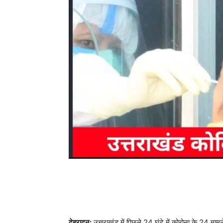
देहरादून:
उत्तराखंड में पिछले 24 घंटे में कोरोना के 24 माम