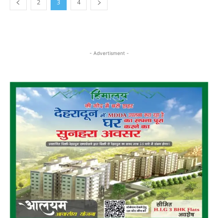
2
3
4
- Advertisment -