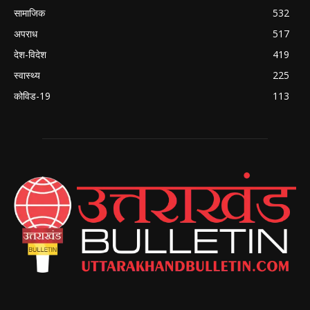
सामाजिक
532
अपराध
517
देश-विदेश
419
स्वास्थ्य
225
कोविड-19
113