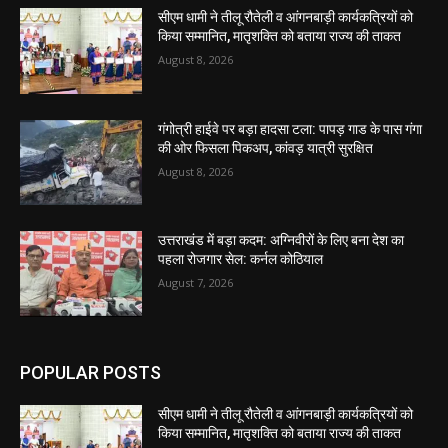
सीएम धामी ने तीलू रौतेली व आंगनबाड़ी कार्यकत्रियों को
किया सम्मानित, मातृशक्ति को बताया राज्य की ताकत
August 8, 2026
गंगोत्री हाईवे पर बड़ा हादसा टला: पापड़ गाड के पास गंगा
की ओर फिसला पिकअप, कांवड़ यात्री सुरक्षित
August 8, 2026
उत्तराखंड में बड़ा कदम: अग्निवीरों के लिए बना देश का
पहला रोजगार सेल: कर्नल कोठियाल
August 7, 2026
POPULAR POSTS
सीएम धामी ने तीलू रौतेली व आंगनबाड़ी कार्यकत्रियों को
किया सम्मानित, मातृशक्ति को बताया राज्य की ताकत