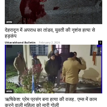
अपराध
देहरादून में अपराध का तांडव, युवती की नृशंस हत्या से
हड़कंप
Uttarakhand Bulletin
-
February 2, 2026
0
अपराध
ऋषिकेश: प्रेम प्रसंग बना हत्या की वजह.. एम्स में काम
करने वाली महिला को मारी गोली