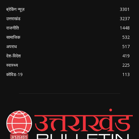
ब्रेकिंग न्यूज़
3301
उत्तराखंड
3237
राजनीति
1448
सामाजिक
532
अपराध
517
देश-विदेश
419
स्वास्थ्य
225
कोविड-19
113