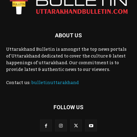
ABOUT US
Uttarakhand Bulletin is amongst the top news portals
of Uttarakhand dedicated to cover the culture & latest
happenings of uttarakhand. Our commitment is to
provide latest & authentic news to our viewers.
Contact us:
bulletinuttarakhand
FOLLOW US