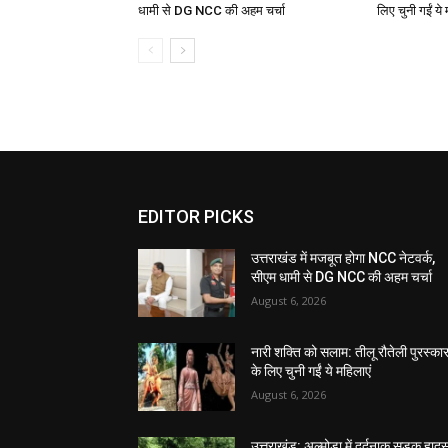
धामी से DG NCC की अहम चर्चा
लिए चुनी गईं ये 
EDITOR PICKS
उत्तराखंड में मजबूत होगा NCC नेटवर्क,
सीएम धामी से DG NCC की अहम चर्चा
August 6, 2026
नारी शक्ति को सलाम: तीलू रौतेली पुरस्का
के लिए चुनी गईं ये महिलाएं
August 6, 2026
उत्तराखंड: अल्मोड़ा में दर्दनाक सड़क हादस