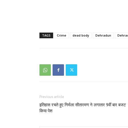
TAGS
Crime
dead body
Dehradun
Dehrad
Previous article
इतिहास रचते हुए निर्मला सीतारमण ने लगातार 9वीं बार बजट
किया पेश