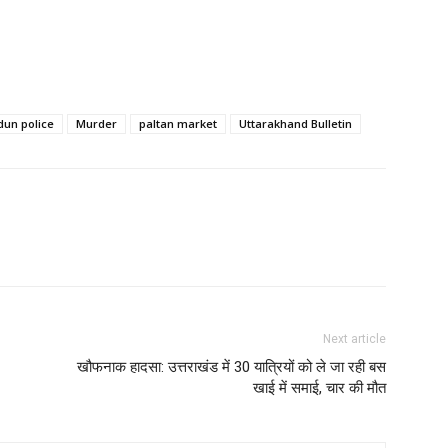
un police
Murder
paltan market
Uttarakhand Bulletin
Next article
खौफनाक हादसा: उत्तराखंड में 30 यात्रियों को ले जा रही बस
खाई में समाई, चार की मौत