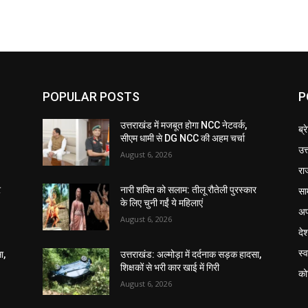
POPULAR POSTS
P
उत्तराखंड में मजबूत होगा NCC नेटवर्क,
ब्र
सीएम धामी से DG NCC की अहम चर्चा
उत
August 6, 2026
रा
सा
र
नारी शक्ति को सलाम: तीलू रौतेली पुरस्कार
के लिए चुनी गईं ये महिलाएं
अप
August 6, 2026
दे
स्व
ा,
उत्तराखंड: अल्मोड़ा में दर्दनाक सड़क हादसा,
शिक्षकों से भरी कार खाई में गिरी
को
August 6, 2026