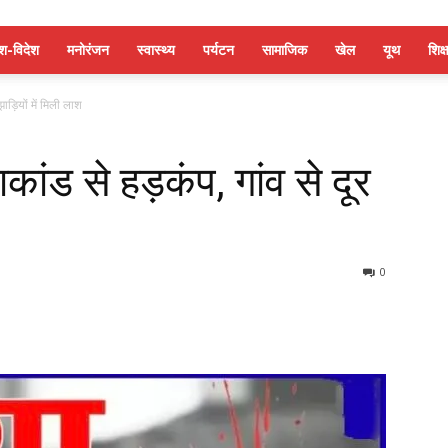
ेश-विदेश
मनोरंजन
स्वास्थ्य
पर्यटन
सामाजिक
खेल
यूथ
शिक्ष
झाड़ियों में मिली लाश
ाकांड से हड़कंप, गांव से दूर
0