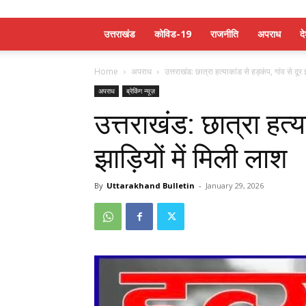
उत्तराखंड
कोविड-19
राजनीति
अपराध
द
Home
अपराध
उत्तराखंड: छात्रा हत्याकांड से हड़कंप, गांव से दूर 
अपराध
ब्रेकिंग न्यूज़
उत्तराखंड: छात्रा हत्य
झाड़ियों में मिली लाश
By
Uttarakhand Bulletin
-
January 29, 2026