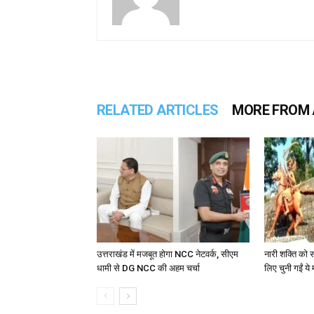
RELATED ARTICLES
MORE FROM
उत्तराखंड में मजबूत होगा NCC नेटवर्क, सीएम
नारी शक्ति को स
धामी से DG NCC की अहम चर्चा
लिए चुनी गईं ये 