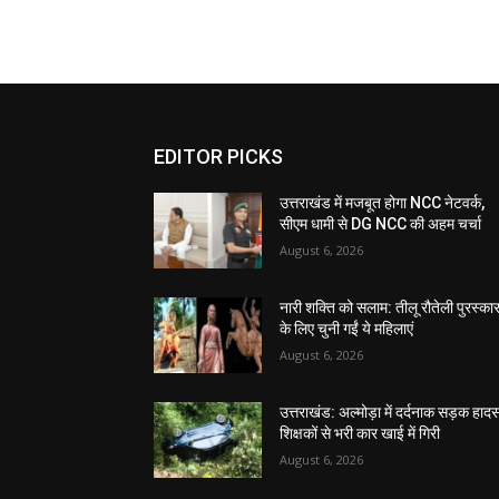
EDITOR PICKS
उत्तराखंड में मजबूत होगा NCC नेटवर्क,
सीएम धामी से DG NCC की अहम चर्चा
August 6, 2026
नारी शक्ति को सलाम: तीलू रौतेली पुरस्का
के लिए चुनी गईं ये महिलाएं
August 6, 2026
उत्तराखंड: अल्मोड़ा में दर्दनाक सड़क हादस
शिक्षकों से भरी कार खाई में गिरी
August 6, 2026