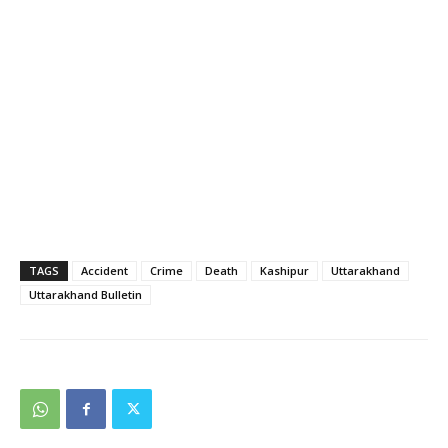
TAGS
Accident
Crime
Death
Kashipur
Uttarakhand
Uttarakhand Bulletin