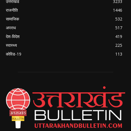
उत्तराखंड
3233
राजनीति
1446
सामाजिक
532
अपराध
517
देश-विदेश
419
स्वास्थ्य
225
कोविड-19
113