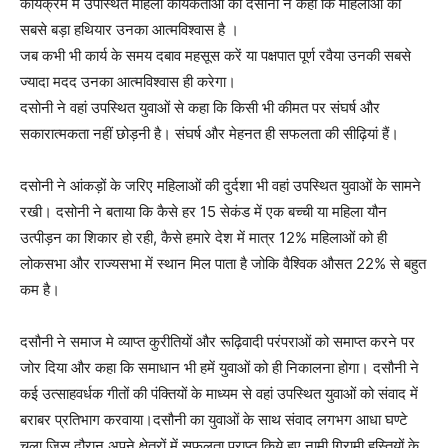
कार्यक्रम में उपस्थित महिला कार्यकर्ताओं को दसौनी ने कहा कि महिलाओं का
सबसे बड़ा हथियार उनका आत्मविश्वास है ।
जब कभी भी कार्य के समय दबाव महसूस करें या पक्षपात पूर्ण रवैया उनकी सबसे
ज्यादा मदद उनका आत्मविश्वास ही करेगा।
दसोनी ने वहां उपस्थित युवाओं से कहा कि किसी भी कीमत पर संघर्ष और
सकारात्मकता नहीं छोड़नी है। संघर्ष और मेहनत ही सफलता की सीढ़ियां हैं।
दसोनी ने आंकड़ों के जरिए महिलाओं की दुर्दशा भी वहां उपस्थित युवाओं के सामने
रखी। दसोनी ने बताया कि कैसे हर 15 सेकंड में एक बच्ची या महिला यौन
उत्पीड़न का शिकार हो रही, कैसे हमारे देश में मात्र 12% महिलाओं को ही
लोकसभा और राज्यसभा में स्थान मिल पाता है जोकि वैश्विक औसत 22% से बहुत
कम है।
दसौनी ने समाज मे व्याप्त कुरीतियों और रूढ़िवादी परंपराओं को समाप्त करने पर
जोर दिया और कहा कि समाधान भी हमें युवाओं को ही निकालना होगा। दसौनी ने
कई उत्साहवर्धक गीतों की पंक्तियों के माध्यम से वहां उपस्थित युवाओं को संवाद में
बराबर प्रतिभाग करवाया।दसौनी का युवाओं के साथ संवाद लगभग आधा घण्टे
चला जिस दौरान अपने क्षेत्रों में सफलता प्राप्त किये हुए नामी गिरामी हस्तियों के