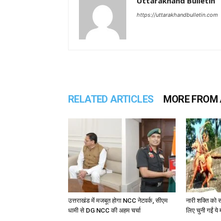
Uttarakhand Bulletin
https://uttarakhandbulletin.com
RELATED ARTICLES
MORE FROM
उत्तराखंड में मजबूत होगा NCC नेटवर्क, सीएम
नारी शक्ति को स
धामी से DG NCC की अहम चर्चा
लिए चुनी गईं ये 