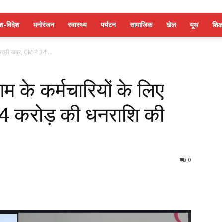
ेश-विदेश
मनोरंजन
स्वास्थ्य
पर्यटन
सामाजिक
खेल
यूथ
शिक्ष
 अच्छी खबर, CM ने 34...
म के कर्मचारियों के लिए
4 करोड़ की धनराशि की
0