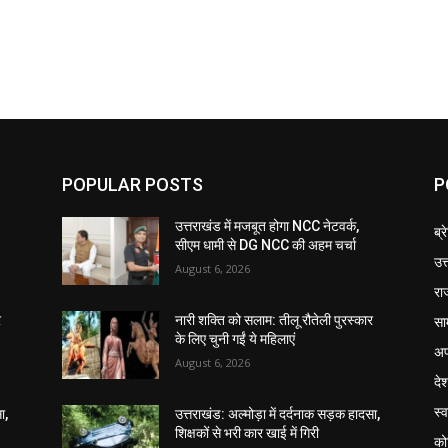
POPULAR POSTS
P
उत्तराखंड में मजबूत होगा NCC नेटवर्क,
ब्र
सीएम धामी से DG NCC की अहम चर्चा
उत
August 6, 2026
रा
सा
र
नारी शक्ति को सलाम: तीलू रौतेली पुरस्कार
के लिए चुनी गईं ये महिलाएं
अप
August 6, 2026
दे
स्व
ा,
उत्तराखंड: अल्मोड़ा में दर्दनाक सड़क हादसा,
शिक्षकों से भरी कार खाई में गिरी
को