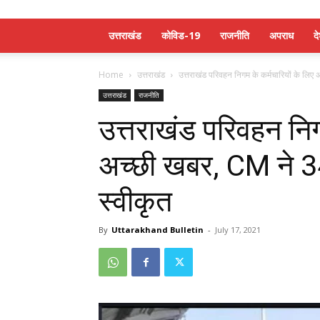
उत्तराखंड
कोविड-19
राजनीति
अपराध
द
Home
उत्तराखंड
उत्तराखंड परिवहन निगम के कर्मचारियों के लिए
उत्तराखंड
राजनीति
उत्तराखंड परिवहन निग
अच्छी खबर, CM ने 3
स्वीकृत
By
Uttarakhand Bulletin
-
July 17, 2021