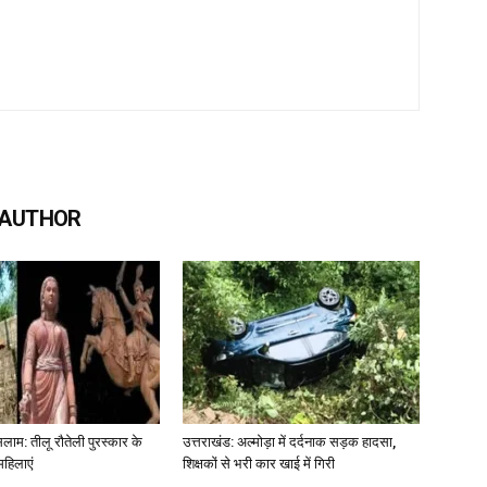
 AUTHOR
लाम: तीलू रौतेली पुरस्कार के
उत्तराखंड: अल्मोड़ा में दर्दनाक सड़क हादसा,
महिलाएं
शिक्षकों से भरी कार खाई में गिरी