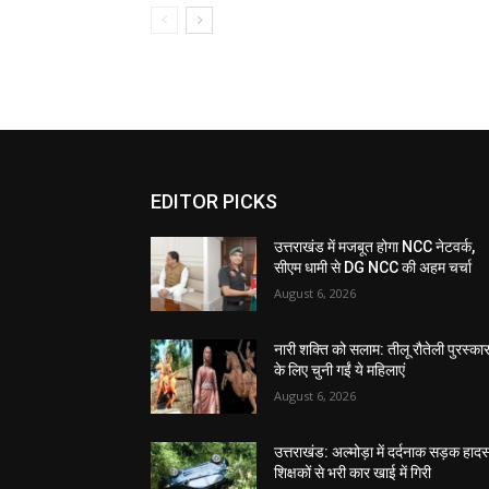
EDITOR PICKS
उत्तराखंड में मजबूत होगा NCC नेटवर्क,
सीएम धामी से DG NCC की अहम चर्चा
August 6, 2026
नारी शक्ति को सलाम: तीलू रौतेली पुरस्का
के लिए चुनी गईं ये महिलाएं
August 6, 2026
उत्तराखंड: अल्मोड़ा में दर्दनाक सड़क हादस
शिक्षकों से भरी कार खाई में गिरी