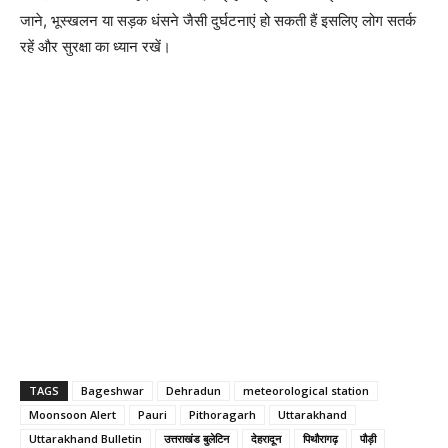
जाने, भूस्खलन या सड़क धंसने जैसी दुर्घटनाएं हो सकती हैं इसलिए लोग सतर्क
रहें और सुरक्षा का ध्यान रखें।
TAGS
Bageshwar
Dehradun
meteorological station
Moonsoon Alert
Pauri
Pithoragarh
Uttarakhand
Uttarakhand Bulletin
उत्तराखंड बुलेटिन
देहरादून
पिथौरागढ़
पौड़ी