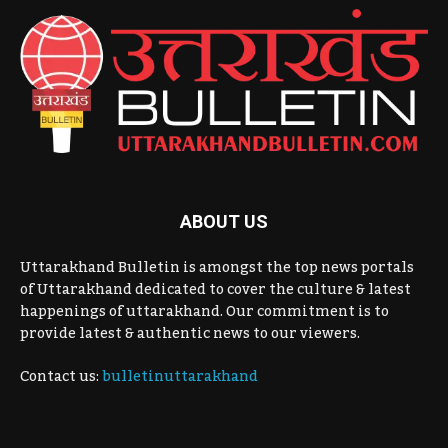
ABOUT US
Uttarakhand Bulletin is amongst the top news portals
of Uttarakhand dedicated to cover the culture & latest
happenings of uttarakhand. Our commitment is to
provide latest & authentic news to our viewers.
Contact us:
bulletinuttarakhand