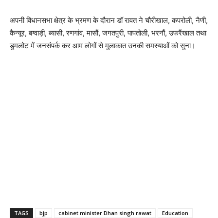
अपनी विधानसभा क्षेत्र के भ्रमण के दौरान डॉ रावत ने चौरीखाल, कपरोली, नैणी,
कैन्यूर, बग्वाड़ी, ब्यासी, रणगांव, मासौं, जगतपुरी, पापतोली, भरनौं, उफरैंखाल तथा
डुमलोट में जनसंपर्क कर आम लोगों से मुलाकात उनकी समस्याओं को सुना।
TAGS
bjp
cabinet minister Dhan singh rawat
Education