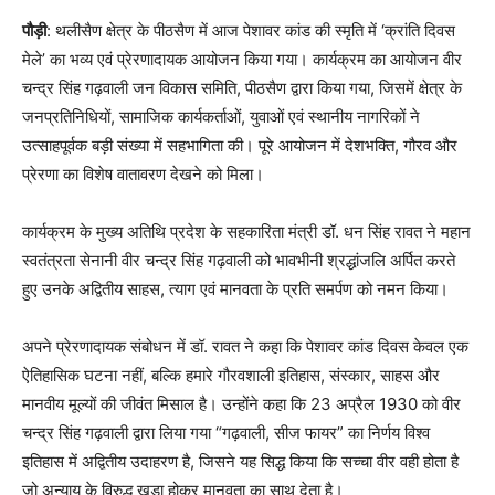
पौड़ी
: थलीसैण क्षेत्र के पीठसैण में आज पेशावर कांड की स्मृति में ‘क्रांति दिवस
मेले’ का भव्य एवं प्रेरणादायक आयोजन किया गया। कार्यक्रम का आयोजन वीर
चन्द्र सिंह गढ़वाली जन विकास समिति, पीठसैण द्वारा किया गया, जिसमें क्षेत्र के
जनप्रतिनिधियों, सामाजिक कार्यकर्ताओं, युवाओं एवं स्थानीय नागरिकों ने
उत्साहपूर्वक बड़ी संख्या में सहभागिता की। पूरे आयोजन में देशभक्ति, गौरव और
प्रेरणा का विशेष वातावरण देखने को मिला।
कार्यक्रम के मुख्य अतिथि प्रदेश के सहकारिता मंत्री डॉ. धन सिंह रावत ने महान
स्वतंत्रता सेनानी वीर चन्द्र सिंह गढ़वाली को भावभीनी श्रद्धांजलि अर्पित करते
हुए उनके अद्वितीय साहस, त्याग एवं मानवता के प्रति समर्पण को नमन किया।
अपने प्रेरणादायक संबोधन में डॉ. रावत ने कहा कि पेशावर कांड दिवस केवल एक
ऐतिहासिक घटना नहीं, बल्कि हमारे गौरवशाली इतिहास, संस्कार, साहस और
मानवीय मूल्यों की जीवंत मिसाल है। उन्होंने कहा कि 23 अप्रैल 1930 को वीर
चन्द्र सिंह गढ़वाली द्वारा लिया गया “गढ़वाली, सीज फायर” का निर्णय विश्व
इतिहास में अद्वितीय उदाहरण है, जिसने यह सिद्ध किया कि सच्चा वीर वही होता है
जो अन्याय के विरुद्ध खड़ा होकर मानवता का साथ देता है।