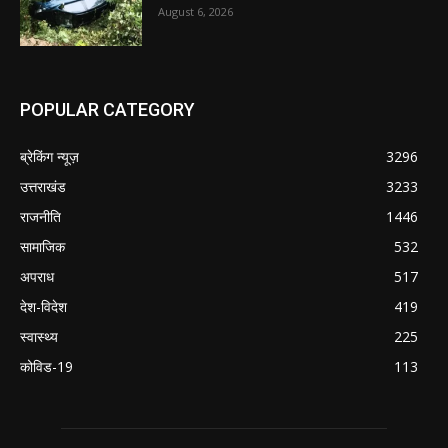
August 6, 2026
POPULAR CATEGORY
ब्रेकिंग न्यूज़
3296
उत्तराखंड
3233
राजनीति
1446
सामाजिक
532
अपराध
517
देश-विदेश
419
स्वास्थ्य
225
कोविड-19
113