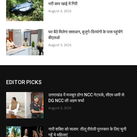
भरी कार खाई में गिरी
August 6, 2026
घर बैठे मिलेगा समाधान, बुजुर्ग-दिव्यांगों के पास पहुंचेंगे
बीएलओ
August 5, 2026
EDITOR PICKS
उत्तराखंड में मजबूत होगा NCC नेटवर्क, सीएम धामी से
DG NCC की अहम चर्चा
August 6, 2026
नारी शक्ति को सलाम: तीलू रौतेली पुरस्कार के लिए चुनी
गईं ये महिलाएं