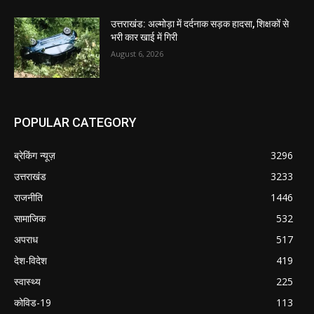
उत्तराखंड: अल्मोड़ा में दर्दनाक सड़क हादसा, शिक्षकों से
भरी कार खाई में गिरी
August 6, 2026
POPULAR CATEGORY
ब्रेकिंग न्यूज़
3296
उत्तराखंड
3233
राजनीति
1446
सामाजिक
532
अपराध
517
देश-विदेश
419
स्वास्थ्य
225
कोविड-19
113