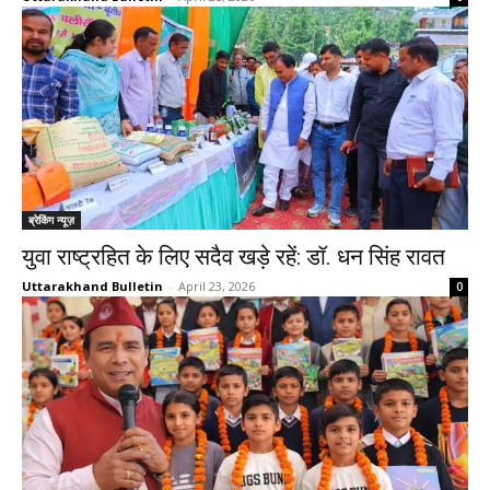
ब्रेकिंग न्यूज़
युवा राष्ट्रहित के लिए सदैव खड़े रहें: डॉ. धन सिंह रावत
Uttarakhand Bulletin
-
April 23, 2026
0