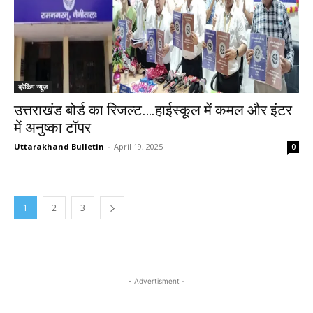
ब्रेकिंग न्यूज़
उत्तराखंड बोर्ड का रिजल्ट….हाईस्कूल में कमल और इंटर
में अनुष्का टॉपर
Uttarakhand Bulletin
-
April 19, 2025
0
1
2
3
- Advertisment -