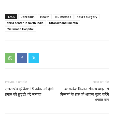
TAGS
Dehradun
Health
ISD method
neuro surgery
third center in North India
Uttarakhand Bulletin
Wellmade Hospital
Previous article
Next article
उत्तराखंड ब्रेकिंग: 15 नवंबर को होगी
उत्तराखंड: किसान संकल्प यात्रा से
इगास की छुट्टी, पढें मान्यता
किसानों के हक की आवाज बुलंद करेंगे
भगवंत मान