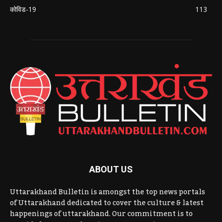
कोविड-19
113
ABOUT US
Uttarakhand Bulletin is amongst the top news portals
of Uttarakhand dedicated to cover the culture & latest
happenings of uttarakhand. Our commitment is to