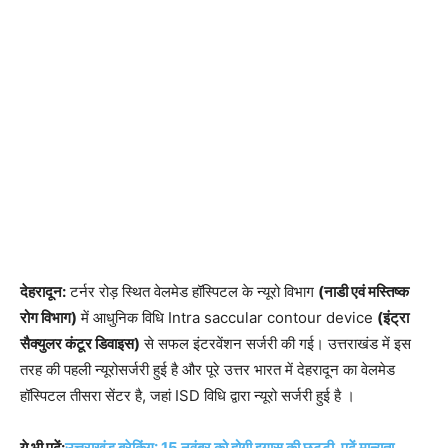
देहरादून:
टर्नर रोड़ स्थित वेलमेड हॉस्पिटल के न्यूरो विभाग
(नाडी एवं मस्तिष्क
रोग विभाग)
में आधुनिक विधि Intra saccular contour device
(इंट्रा
सैक्युलर कंटूर डिवाइस)
से सफल इंटरवेंशन सर्जरी की गई। उत्तराखंड में इस
तरह की पहली न्यूरोसर्जरी हुई है और पूरे उत्तर भारत में देहरादून का वेलमेड
हॉस्पिटल तीसरा सेंटर है, जहां ISD विधि द्वारा न्यूरो सर्जरी हुई है ।
ये भी पढ़ें:
उत्तराखंड ब्रेकिंग: 15 नवंबर को होगी इगास की छुट्टी, पढें मान्यता