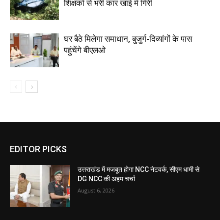
शिक्षकों से भरी कार खाई में गिरी
घर बैठे मिलेगा समाधान, बुजुर्ग-दिव्यांगों के पास
पहुंचेंगे बीएलओ
EDITOR PICKS
उत्तराखंड में मजबूत होगा NCC नेटवर्क, सीएम धामी से
DG NCC की अहम चर्चा
August 6, 2026