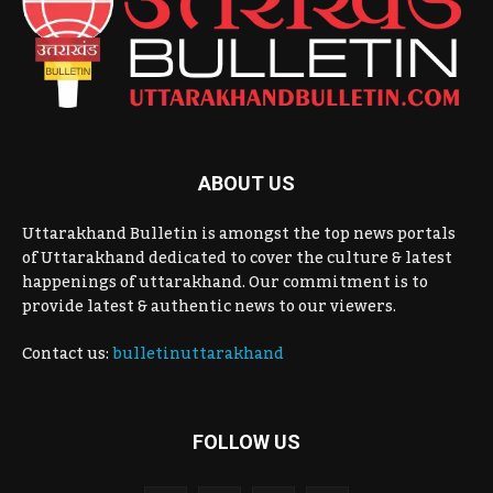
ABOUT US
Uttarakhand Bulletin is amongst the top news portals
of Uttarakhand dedicated to cover the culture & latest
happenings of uttarakhand. Our commitment is to
provide latest & authentic news to our viewers.
Contact us:
bulletinuttarakhand
FOLLOW US