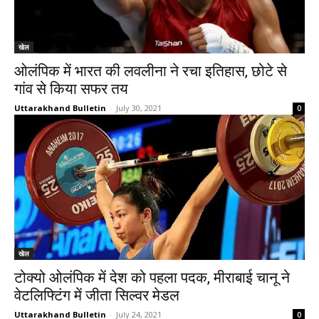
खेल
ओलंपिक में भारत की लवलीना ने रचा इतिहास, छोटे से
गांव से किया सफर तय
Uttarakhand Bulletin
-
July 30, 2021
0
खेल
टोक्यो ओलंपिक में देश को पहला पदक, मीराबाई चानू ने
वेटलिफ्टिंग में जीता सिल्वर मे​डल
Uttarakhand Bulletin
-
July 24, 2021
0