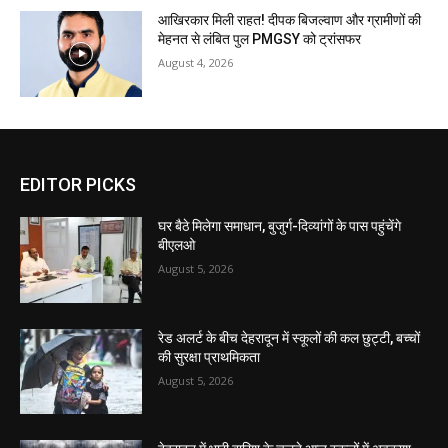
आखिरकार मिली राहत! दीपक बिजल्वाण और ग्रामीणों की
मेहनत से लंबित पुल PMGSY को ट्रांसफर
August 4, 2026
EDITOR PICKS
घर बैठे मिलेगा समाधान, बुजुर्ग-दिव्यांगों के पास पहुंचेंगे
बीएलओ
August 5, 2026
रेड अलर्ट के बीच देहरादून में स्कूलों की कल छुट्टी, बच्चों
की सुरक्षा प्राथमिकता
August 5, 2026