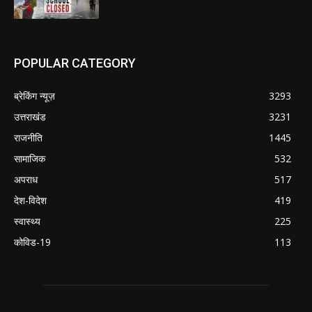
POPULAR CATEGORY
ब्रेकिंग न्यूज़
3293
उत्तराखंड
3231
राजनीति
1445
सामाजिक
532
अपराध
517
देश-विदेश
419
स्वास्थ्य
225
कोविड-19
113