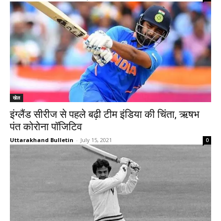
खेल
इंग्लैंड सीरीज से पहले बढ़ी टीम इंडिया की चिंता, ऋषभ
पंत कोरोना पॉजिटिव
Uttarakhand Bulletin
-
July 15, 2021
0