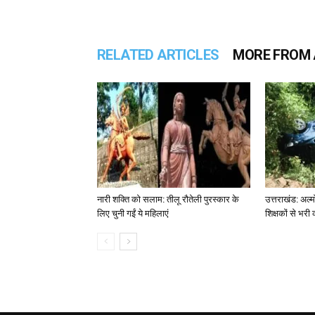
RELATED ARTICLES
MORE FROM
नारी शक्ति को सलाम: तीलू रौतेली पुरस्कार के
उत्तराखंड: अल्म
लिए चुनी गईं ये महिलाएं
शिक्षकों से भरी 