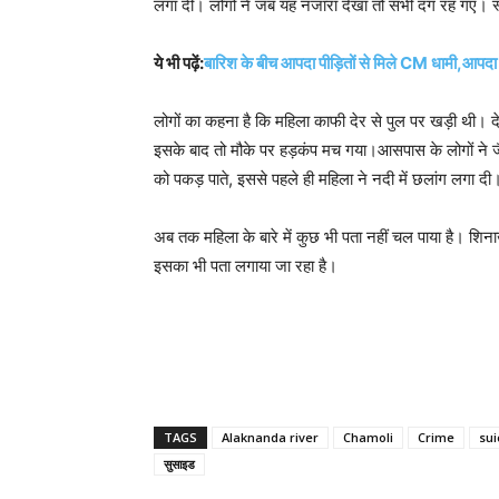
लगा दी। लोगों ने जब यह नजारा देखा तो सभी दंग रह गए। स्थ
ये भी पढ़ें:
बारिश के बीच आपदा पीड़ितों से मिले CM धामी,आपदा प्
लोगों का कहना है कि महिला काफी देर से पुल पर खड़ी थी। 
इसके बाद तो मौके पर हड़कंप मच गया।आसपास के लोगों ने जै
को पकड़ पाते, इससे पहले ही महिला ने नदी में छलांग लगा दी
अब तक महिला के बारे में कुछ भी पता नहीं चल पाया है। शिन
इसका भी पता लगाया जा रहा है।
TAGS
Alaknanda river
Chamoli
Crime
sui
सुसाइड