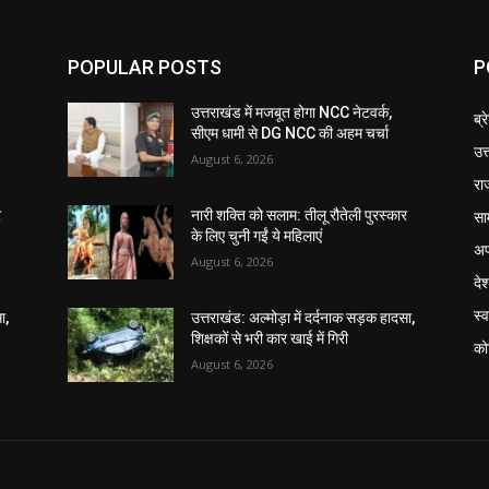
POPULAR POSTS
P
उत्तराखंड में मजबूत होगा NCC नेटवर्क,
ब्र
सीएम धामी से DG NCC की अहम चर्चा
उत
August 6, 2026
रा
सा
र
नारी शक्ति को सलाम: तीलू रौतेली पुरस्कार
के लिए चुनी गईं ये महिलाएं
अप
August 6, 2026
दे
स्व
ा,
उत्तराखंड: अल्मोड़ा में दर्दनाक सड़क हादसा,
शिक्षकों से भरी कार खाई में गिरी
को
August 6, 2026