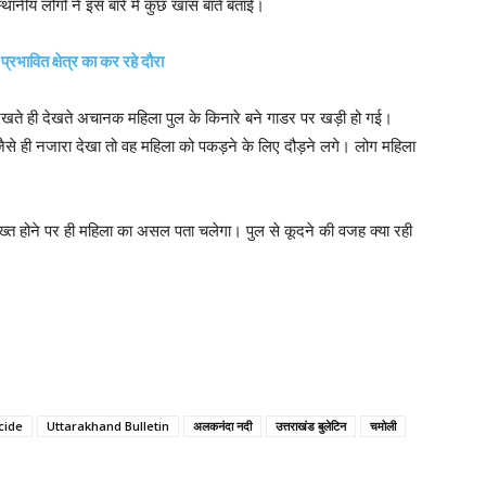
ानीय लोगों ने इस बारे में कुछ खास बातें बताई।
रभावित क्षेत्र का कर रहे दौरा
देखते ही देखते अचानक महिला पुल के किनारे बने गाडर पर खड़ी हो गई।
से ही नजारा देखा तो वह महिला को पकड़ने के लिए दौड़ने लगे। लोग महिला
।
ाख्त होने पर ही महिला का असल पता चलेगा। पुल से कूदने की वजह क्या रही
cide
Uttarakhand Bulletin
अलकनंदा नदी
उत्तराखंड बुलेटिन
चमोली