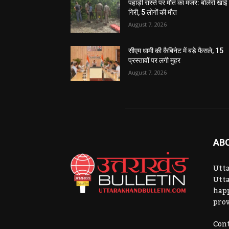
पहाड़ी रास्ते पर मौत का मंजर: बोलेरो खाई म
गिरी, 5 लोगों की मौत
August 7, 2026
सीएम धामी की कैबिनेट में बड़े फैसले, 15
प्रस्तावों पर लगी मुहर
August 7, 2026
AB
Utta
Utta
hap
prov
Cont