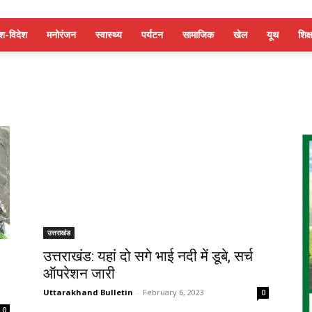
ेश-विदेश
मनोरंजन
स्वास्थ्य
पर्यटन
सामाजिक
खेल
यूथ
शिक्ष
उत्तराखंड
उत्तराखंड: यहां दो सगे भाई नदी में डूबे, सर्च
ऑपरेशन जारी
Uttarakhand Bulletin
-
February 6, 2023
0
0