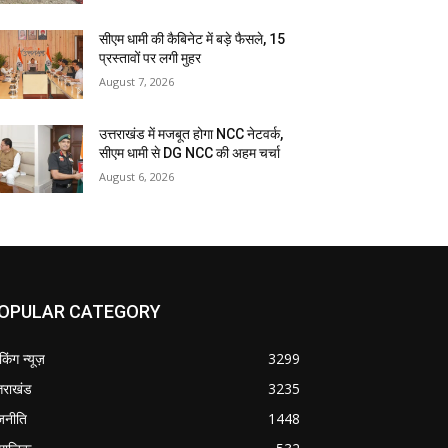
सीएम धामी की कैबिनेट में बड़े फैसले, 15
प्रस्तावों पर लगी मुहर
August 7, 2026
उत्तराखंड में मजबूत होगा NCC नेटवर्क,
सीएम धामी से DG NCC की अहम चर्चा
August 6, 2026
OPULAR CATEGORY
ेकिंग न्यूज़
3299
्तराखंड
3235
जनीति
1448