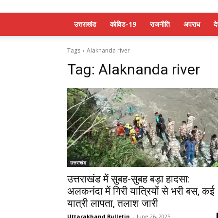
उत्तराखंड
कोविड-19
राजनीति
अपराध
द
Tags
Alaknanda river
Tag:
Alaknanda river
उत्तराखंड
उत्तराखंड में सुबह-सुबह बड़ा हादसा:
अलकनंदा में गिरी यात्रियों से भरी बस, कई
यात्री लापता, तलाश जारी
Uttarakhand Bulletin
-
June 26, 2025