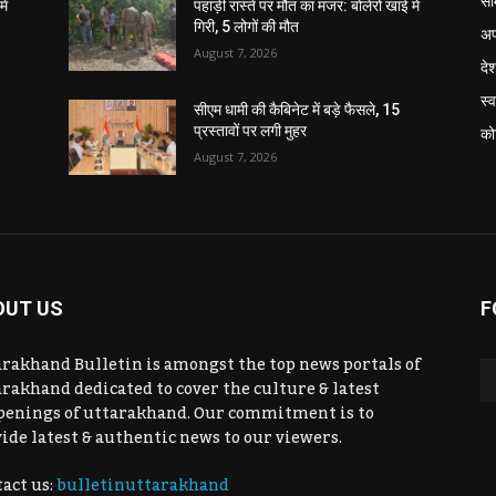
सा
ें
पहाड़ी रास्ते पर मौत का मंजर: बोलेरो खाई में
गिरी, 5 लोगों की मौत
अप
August 7, 2026
दे
स्व
सीएम धामी की कैबिनेट में बड़े फैसले, 15
प्रस्तावों पर लगी मुहर
को
August 7, 2026
OUT US
F
rakhand Bulletin is amongst the top news portals of
rakhand dedicated to cover the culture & latest
penings of uttarakhand. Our commitment is to
ide latest & authentic news to our viewers.
act us:
bulletinuttarakhand