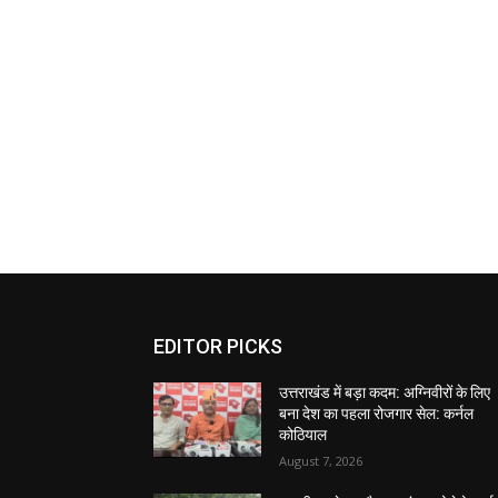
EDITOR PICKS
उत्तराखंड में बड़ा कदम: अग्निवीरों के लिए
बना देश का पहला रोजगार सेल: कर्नल
कोठियाल
August 7, 2026