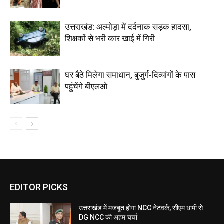
उत्तराखंड: अल्मोड़ा में दर्दनाक सड़क हादसा,
शिक्षकों से भरी कार खाई में गिरी
घर बैठे मिलेगा समाधान, बुजुर्ग-दिव्यांगों के पास
पहुंचेंगे बीएलओ
EDITOR PICKS
उत्तराखंड में मजबूत होगा NCC नेटवर्क, सीएम धामी से
DG NCC की अहम चर्चा