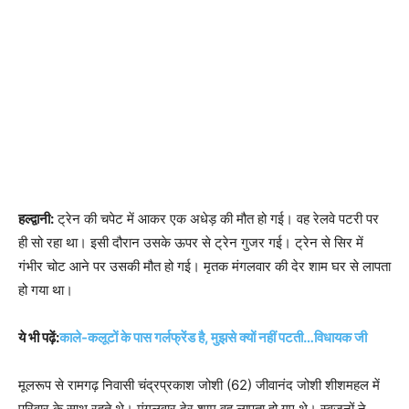
हल्द्वानी:
ट्रेन की चपेट में आकर एक अधेड़ की मौत हो गई। वह रेलवे पटरी पर
ही सो रहा था। इसी दौरान उसके ऊपर से ट्रेन गुजर गई। ट्रेन से सिर में
गंभीर चोट आने पर उसकी मौत हो गई। मृतक मंगलवार की देर शाम घर से लापता
हो गया था।
ये भी पढ़ें:
काले-कलूटों के पास गर्लफ्रेंड है, मुझसे क्यों नहीं पटती…विधायक जी
मूलरूप से रामगढ़ निवासी चंद्रप्रकाश जोशी (62) जीवानंद जोशी शीशमहल में
परिवार के साथ रहते थे। मंगलवार देर शाम वह लापता हो गए थे। स्वजनों ने