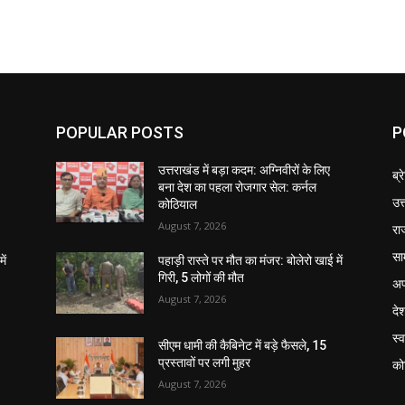
POPULAR POSTS
P
उत्तराखंड में बड़ा कदम: अग्निवीरों के लिए
ब्र
बना देश का पहला रोजगार सेल: कर्नल
उत
कोठियाल
August 7, 2026
रा
सा
ें
पहाड़ी रास्ते पर मौत का मंजर: बोलेरो खाई में
गिरी, 5 लोगों की मौत
अप
August 7, 2026
दे
स्व
सीएम धामी की कैबिनेट में बड़े फैसले, 15
प्रस्तावों पर लगी मुहर
को
August 7, 2026