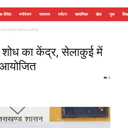
ेश-विदेश
मनोरंजन
स्वास्थ्य
पर्यटन
सामाजिक
खेल
यूथ
शिक्ष
ें अंतरराष्ट्रीय सेमिनार आयोजित
शोध का केंद्र, सेलाकुई में
ार आयोजित
0