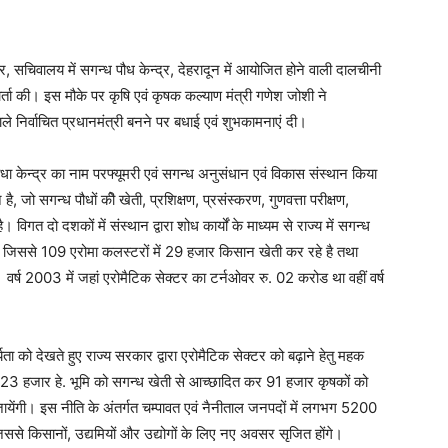
टर, सचिवालय में सगन्ध पौध केन्द्र, देहरादून में आयोजित होने वाली दालचीनी
स वार्ता की। इस मौके पर कृषि एवं कृषक कल्याण मंत्री गणेश जोशी ने
ाले निर्वाचित प्रधानमंत्री बनने पर बधाई एवं शुभकामनाएं दी।
पौधा केन्द्र का नाम परफ्यूमरी एवं सगन्ध अनुसंधान एवं विकास संस्थान किया
, जो सगन्ध पौधों कीे खेती, प्रशिक्षण, प्रसंस्करण, गुणवत्ता परीक्षण,
 विगत दो दशकों में संस्थान द्वारा शोध कार्यों के माध्यम से राज्य में सगन्ध
ै, जिससे 109 एरोमा कलस्टरों में 29 हजार किसान खेती कर रहे है तथा
र्ष 2003 में जहां एरोमैटिक सेक्टर का टर्नओवर रु. 02 करोड था वहीं वर्ष
्यता को देखते हुए राज्य सरकार द्वारा एरोमैटिक सेक्टर को बढ़ाने हेतु महक
 23 हजार हे. भूमि को सगन्ध खेती से आच्छादित कर 91 हजार कृषकों को
जायेंगी। इस नीति के अंतर्गत चम्पावत एवं नैनीताल जनपदों में लगभग 5200
 जिससे किसानों, उद्यमियों और उद्योगों के लिए नए अवसर सृजित होंगे।