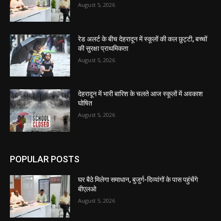
August 5, 2026
रेड अलर्ट के बीच देहरादून में स्कूलों की कल छुट्टी, बच्चों
की सुरक्षा प्राथमिकता
August 5, 2026
देहरादून में भारी बारिश के चलते आज स्कूलों में अवकाश
घोषित
August 5, 2026
POPULAR POSTS
घर बैठे मिलेगा समाधान, बुजुर्ग-दिव्यांगों के पास पहुंचेंगे
बीएलओ
August 5, 2026