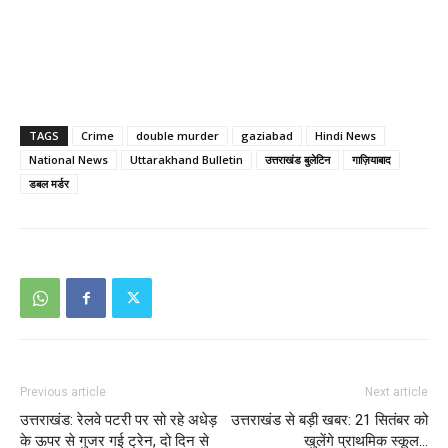
TAGS
Crime
double murder
gaziabad
Hindi News
National News
Uttarakhand Bulletin
उत्तराखंड बुलेटिन
गाज़ियाबाद
डबल मर्डर
Previous article
Next article
उत्तराखंड: रेलवे पटरी पर सो रहे अधेड़
उत्तराखंड से बड़ी खबर: 21 सितंबर को
के ऊपर से गुजर गई ट्रेन, दो दिन से
खुलेंगे प्राथमिक स्कूल…