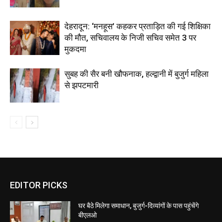
देहरादून: ‘मनहूस’ कहकर प्रताड़ित की गई शिक्षिका
की मौत, सचिवालय के निजी सचिव समेत 3 पर
मुकदमा
सुबह की सैर बनी खौफनाक, हल्द्वानी में बुजुर्ग महिला
से झपटमारी
EDITOR PICKS
घर बैठे मिलेगा समाधान, बुजुर्ग-दिव्यांगों के पास पहुंचेंगे
बीएलओ