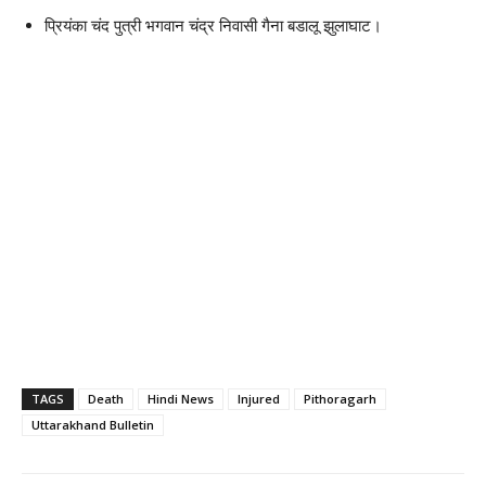
प्रियंका चंद पुत्री भगवान चंद्र निवासी गैना बडालू झुलाघाट।
TAGS
Death
Hindi News
Injured
Pithoragarh
Uttarakhand Bulletin