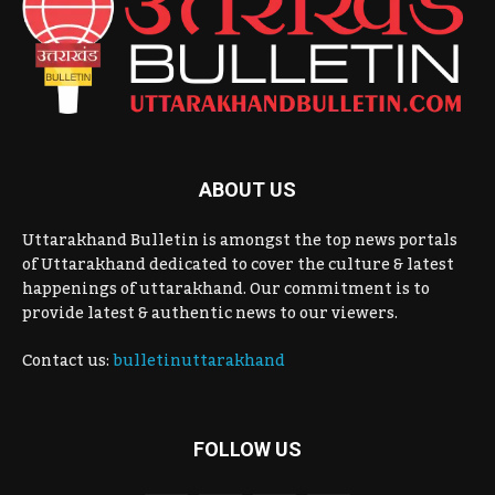
ABOUT US
Uttarakhand Bulletin is amongst the top news portals
of Uttarakhand dedicated to cover the culture & latest
happenings of uttarakhand. Our commitment is to
provide latest & authentic news to our viewers.
Contact us:
bulletinuttarakhand
FOLLOW US