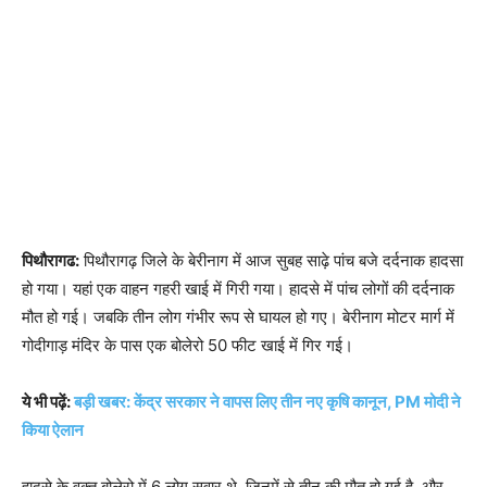
पिथौरागढ:
पिथौरागढ़ जिले के बेरीनाग में आज सुबह साढ़े पांच बजे दर्दनाक हादसा
हो गया। यहां एक वाहन गहरी खाई में गिरी गया। हादसे में पांच लोगों की दर्दनाक
मौत हो गई। जबकि तीन लोग गंभीर रूप से घायल हो गए। बेरीनाग मोटर मार्ग में
गोदीगाड़ मंदिर के पास एक बोलेरो 50 फीट खाई में गिर गई।
ये भी पढ़ें:
बड़ी खबर: केंद्र सरकार ने वापस लिए तीन नए कृषि कानून, PM मोदी ने
किया ऐलान
हादसे के वक्त बोलेरो में 6 लोग सवार थे, जिनमें से तीन की मौत हो गई है, और