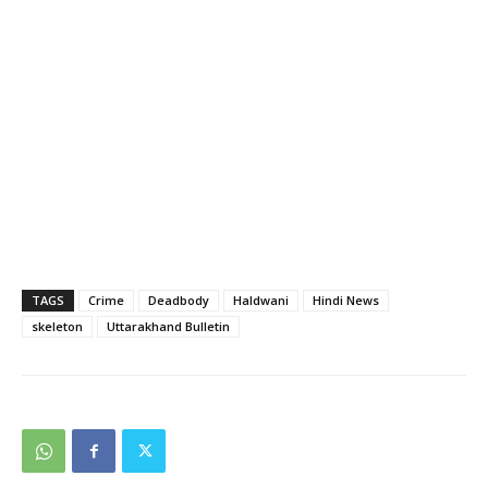
TAGS
Crime
Deadbody
Haldwani
Hindi News
skeleton
Uttarakhand Bulletin