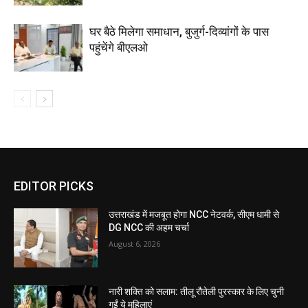
घर बैठे मिलेगा समाधान, बुजुर्ग-दिव्यांगों के पास
पहुंचेंगे बीएलओ
EDITOR PICKS
उत्तराखंड में मजबूत होगा NCC नेटवर्क, सीएम धामी से
DG NCC की अहम चर्चा
August 6, 2026
नारी शक्ति को सलाम: तीलू रौतेली पुरस्कार के लिए चुनी
गईं ये महिलाएं