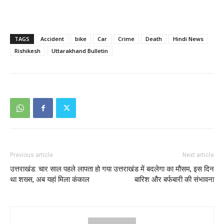
TAGS
Accident
bike
Car
Crime
Death
Hindi News
Rishikesh
Uttarakhand Bulletin
Previous article
Next article
उत्तराखंड: चार साल पहले लापता हो गया
उत्तराखंड में बदलेगा का मौसम, इस दिन
था शख्स, अब यहां मिला कंकाल
बारिश और बर्फबारी की संभावना