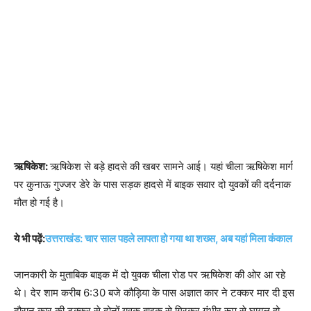
ऋषिकेश:
ऋषिकेश से बड़े हादसे की खबर सामने आई। यहां चीला ऋषिकेश मार्ग
पर कुनाऊ गुज्जर डेरे के पास सड़क हादसे में बाइक सवार दो युवकों की दर्दनाक
मौत हो गई है।
ये भी पढ़ें:
उत्तराखंड: चार साल पहले लापता हो गया था शख्स, अब यहां मिला कंकाल
जानकारी के मुताबिक बाइक में दो युवक चीला रोड पर ऋषिकेश की ओर आ रहे
थे। देर शाम करीब 6:30 बजे कौड़िया के पास अज्ञात कार ने टक्कर मार दी इस
दौरान कार की टक्कर से दोनों युवक बाइक से गिरकर गंभीर रूप से घायल हो