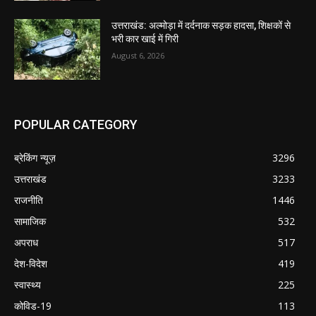
उत्तराखंड: अल्मोड़ा में दर्दनाक सड़क हादसा, शिक्षकों से
भरी कार खाई में गिरी
August 6, 2026
POPULAR CATEGORY
ब्रेकिंग न्यूज़
3296
उत्तराखंड
3233
राजनीति
1446
सामाजिक
532
अपराध
517
देश-विदेश
419
स्वास्थ्य
225
कोविड-19
113