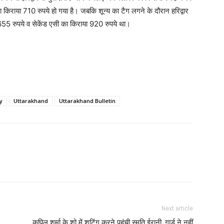
 किराया 710 रुपये हो गया है। जबकि शून्य का टैग लगने के दौरान हरिद्वार
 655 रुपये व सेकेंड एसी का किराया 920 रुपये था।
y
Uttarakhand
Uttarakhand Bulletin
Next article
कपिल शर्मा के शो में शूटिंग करने पहुंची स्मृति ईरानी, गार्ड ने नहीं