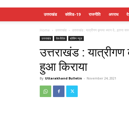
उत्तराखंड
कोविड-19
राजनीति
अपराध
द
Home
उत्तराखंड
उत्तराखंड : यात्रीगण कृपया ध्यान दे…इतना सस
उत्तराखंड
देश-विदेश
ब्रेकिंग न्यूज़
उत्तराखंड : यात्रीगण
हुआ किराया
By
Uttarakhand Bulletin
-
November 24, 2021