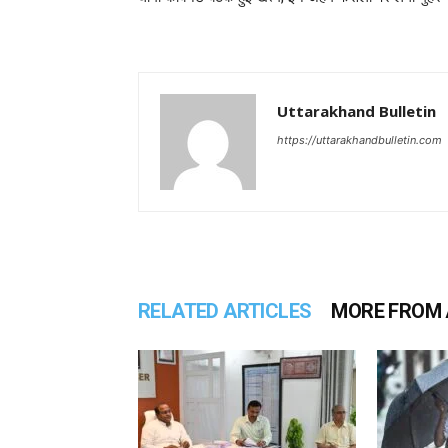
Uttarakhand Bulletin
https://uttarakhandbulletin.com
RELATED ARTICLES
MORE FROM