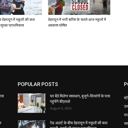
च देहरादून में स्कूलों की कल
देहरादून में भारी बारिश के चलते आज स्कूलों में
ी सुरक्षा प्राथमिकता
अवकाश घोषित
POPULAR POSTS
P
 पास
घर बैठे मिलेगा समाधान, बुजुर्ग-दिव्यांगों के पास
ब्र
पहुंचेंगे बीएलओ
उत
August 5, 2026
रा
सा
ल
रेड अलर्ट के बीच देहरादून में स्कूलों की कल