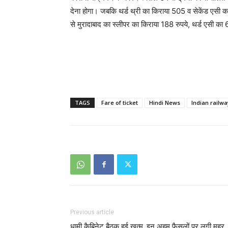
देना होगा। जबकि थर्ड थ्री का किराया 505 व सेकेंड एसी का
से मुरादाबाद का स्लीपर का किराया 188 रुपये, थर्ड एसी का
TAGS
Fare of ticket
Hindi News
Indian railwa
Previous article
धामी कैबिनेट बैठक हुई खत्म, इन अहम फैसलों पर लगी मुहर