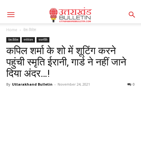
Home
देश-विदेश
देश-विदेश
मनोरंजन
राजनीति
कपिल शर्मा के शो में शूटिंग करने
पहुंची स्मृति ईरानी, गार्ड ने नहीं जाने
दिया अंदर…!
By
Uttarakhand Bulletin
-
November 24, 2021
0