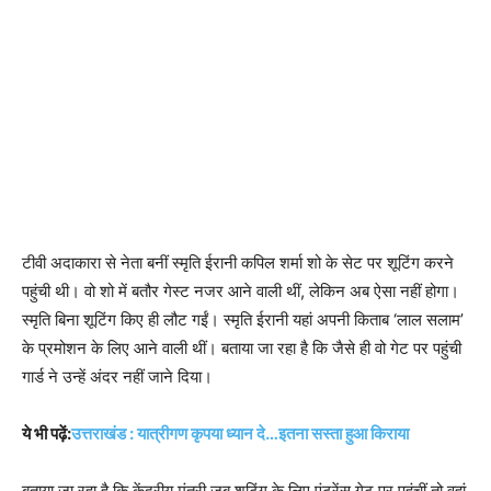
टीवी अदाकारा से नेता बनीं स्मृति ईरानी कपिल शर्मा शो के सेट पर शूटिंग करने
पहुंची थी। वो शो में बतौर गेस्ट नजर आने वाली थीं, लेकिन अब ऐसा नहीं होगा।
स्मृति बिना शूटिंग किए ही लौट गईं। स्मृति ईरानी यहां अपनी किताब ‘लाल सलाम’
के प्रमोशन के लिए आने वाली थीं। बताया जा रहा है कि जैसे ही वो गेट पर पहुंची
गार्ड ने उन्हें अंदर नहीं जाने दिया।
ये भी पढ़ें:
उत्तराखंड : यात्रीगण कृपया ध्यान दे…इतना सस्ता हुआ किराया
बताया जा रहा है कि केंद्रीय मंत्री जब शूटिंग के लिए एंट्रेंस गेट पर पहुंचीं तो वहां