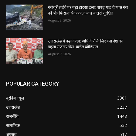
गंगोत्री हाईवे पर बड़ा हादसा टला: पापड़ गाड के पास गंगा
की ओर फिसला पिकअप, कांवड़ यात्री सुरक्षित
August 8, 2026
उत्तराखंड में बड़ा कदम: अग्निवीरों के लिए बना देश का
पहला रोजगार सेल: कर्नल कोठियाल
August 7, 2026
POPULAR CATEGORY
ब्रेकिंग न्यूज़
3301
उत्तराखंड
3237
राजनीति
1448
सामाजिक
532
अपराध
517