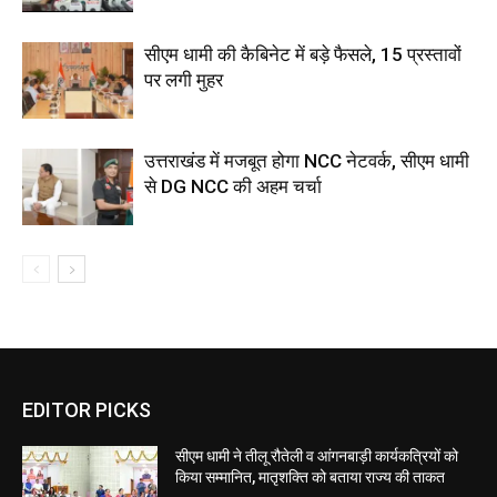
सीएम धामी की कैबिनेट में बड़े फैसले, 15 प्रस्तावों
पर लगी मुहर
उत्तराखंड में मजबूत होगा NCC नेटवर्क, सीएम धामी
से DG NCC की अहम चर्चा
EDITOR PICKS
सीएम धामी ने तीलू रौतेली व आंगनबाड़ी कार्यकत्रियों को
किया सम्मानित, मातृशक्ति को बताया राज्य की ताकत