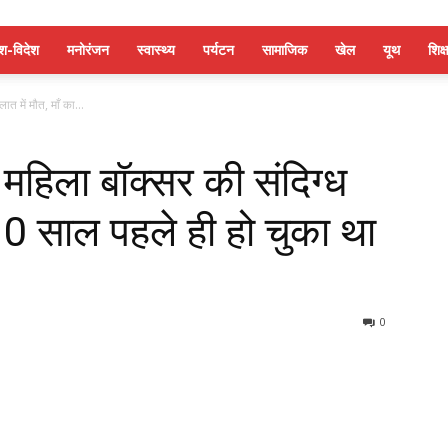
ेश-विदेश
मनोरंजन
स्वास्थ्य
पर्यटन
सामाजिक
खेल
यूथ
शिक्ष
त में मौत, माँ का...
 महिला बॉक्सर की संदिग्ध
 10 साल पहले ही हो चुका था
0