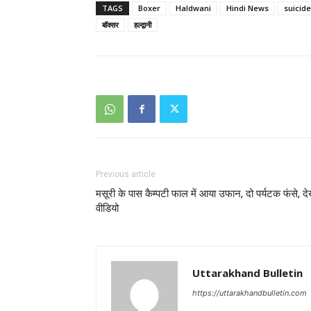
TAGS
Boxer
Haldwani
Hindi News
suicide
बॉक्सर
हल्द्वानी
Previous article
मसूरी के पास कैम्पटी फाल में आया उफान, दो पर्यटक फंसे, दे
वीडियो
Uttarakhand Bulletin
https://uttarakhandbulletin.com