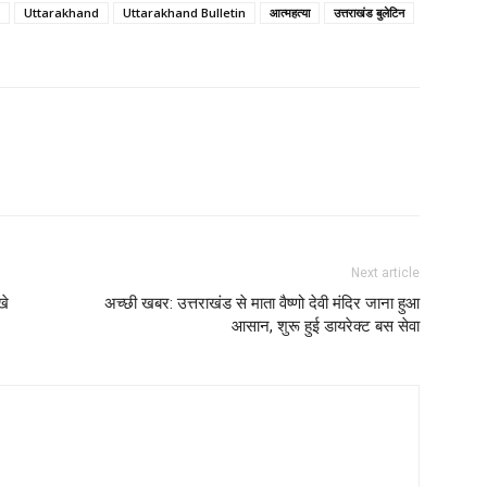
Uttarakhand
Uttarakhand Bulletin
आत्महत्या
उत्तराखंड बुलेटिन
Next article
खे
अच्छी खबर: उत्तराखंड से माता वैष्णो देवी मंदिर जाना हुआ
आसान, शुरू हुई डायरेक्ट बस सेवा