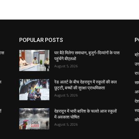
POPULAR POSTS
P
 पास
घर बैठे मिलेगा समाधान, बुजुर्ग-दिव्यांगों के पास
ब्र
पहुंचेंगे बीएलओ
उत
August 5, 2026
रा
सा
ल
रेड अलर्ट के बीच देहरादून में स्कूलों की कल
छुट्टी, बच्चों की सुरक्षा प्राथमिकता
अप
August 5, 2026
दे
स्व
ं
देहरादून में भारी बारिश के चलते आज स्कूलों
में अवकाश घोषित
को
August 5, 2026