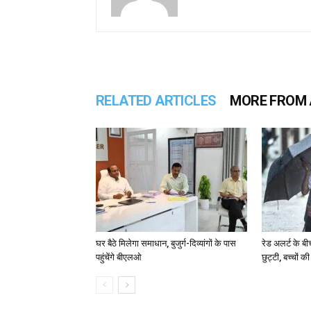
RELATED ARTICLES
MORE FROM
घर बैठे मिलेगा समाधान, बुजुर्ग-दिव्यांगों के पास
रेड अलर्ट के बी
पहुंचेंगे बीएलओ
छुट्टी, बच्चों क