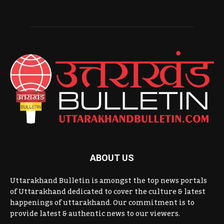
ABOUT US
Uttarakhand Bulletin is amongst the top news portals
of Uttarakhand dedicated to cover the culture & latest
happenings of uttarakhand. Our commitment is to
provide latest & authentic news to our viewers.