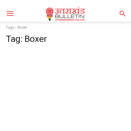
Tags
Boxer
Tag:
Boxer