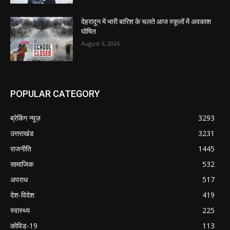
देहरादून में भारी बारिश के चलते आज स्कूलों में अवकाश
घोषित
August 5, 2026
POPULAR CATEGORY
ब्रेकिंग न्यूज़
3293
उत्तराखंड
3231
राजनीति
1445
सामाजिक
532
अपराध
517
देश-विदेश
419
स्वास्थ्य
225
कोविड-19
113