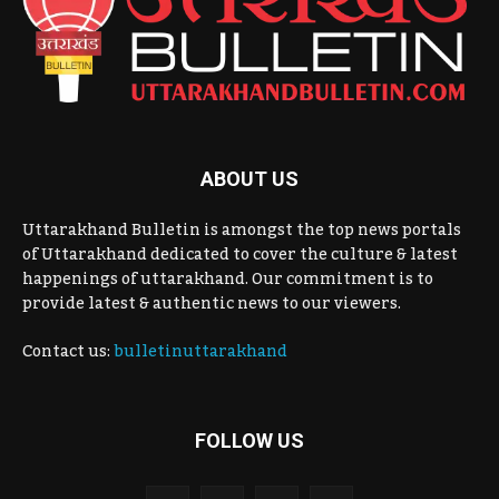
ABOUT US
Uttarakhand Bulletin is amongst the top news portals
of Uttarakhand dedicated to cover the culture & latest
happenings of uttarakhand. Our commitment is to
provide latest & authentic news to our viewers.
Contact us:
bulletinuttarakhand
FOLLOW US