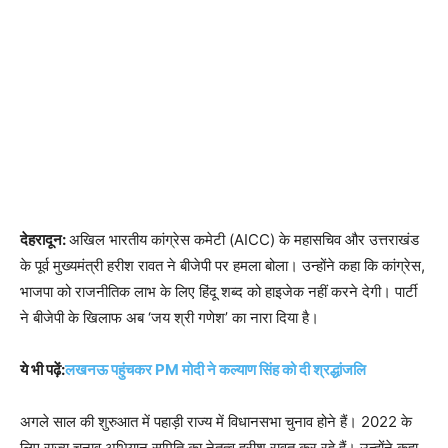
देहरादून:
अखिल भारतीय कांग्रेस कमेटी (AICC) के महासचिव और उत्तराखंड
के पूर्व मुख्यमंत्री हरीश रावत ने बीजेपी पर हमला बोला। उन्होंने कहा कि कांग्रेस,
भाजपा को राजनीतिक लाभ के लिए हिंदू शब्द को हाइजेक नहीं करने देगी। पार्टी
ने बीजेपी के खिलाफ अब ‘जय श्री गणेश’ का नारा दिया है।
ये भी पढ़ें:
लखनऊ पहुंचकर PM मोदी ने कल्याण सिंह को दी श्रद्धांजलि
अगले साल की शुरुआत में पहाड़ी राज्य में विधानसभा चुनाव होने हैं। 2022 के
लिए राज्य चुनाव अभियान समिति का नेतृत्व हरीश रावत कर रहे हैं। उन्होंने कहा