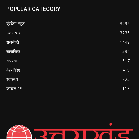
POPULAR CATEGORY
ब्रेकिंग न्यूज़
3299
उत्तराखंड
3235
राजनीति
1448
सामाजिक
532
अपराध
517
देश-विदेश
419
स्वास्थ्य
225
कोविड-19
113