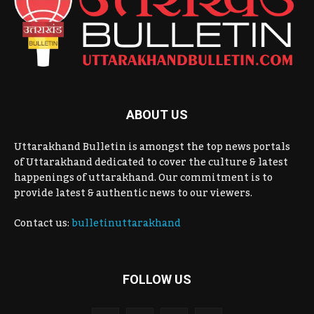
ABOUT US
Uttarakhand Bulletin is amongst the top news portals
of Uttarakhand dedicated to cover the culture & latest
happenings of uttarakhand. Our commitment is to
provide latest & authentic news to our viewers.
Contact us:
bulletinuttarakhand
FOLLOW US