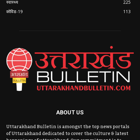
स्वास्थ्य
225
कोविड-19
113
ABOUT US
Uttarakhand Bulletin is amongst the top news portals
of Uttarakhand dedicated to cover the culture & latest