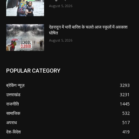
August 5, 2026
देहरादून में भारी बारिश के चलते आज स्कूलों में अवकाश
घोषित
August 5, 2026
POPULAR CATEGORY
ब्रेकिंग न्यूज़
3293
उत्तराखंड
3231
राजनीति
1445
सामाजिक
532
अपराध
517
देश-विदेश
419