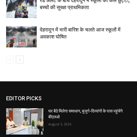
रेड अलर्ट के बीच देहरादून में स्कूलों की कल छुट्टी,
बच्चों की सुरक्षा प्राथमिकता
देहरादून में भारी बारिश के चलते आज स्कूलों में
अवकाश घोषित
EDITOR PICKS
घर बैठे मिलेगा समाधान, बुजुर्ग-दिव्यांगों के पास पहुंचेंगे
बीएलओ
August 5, 2026