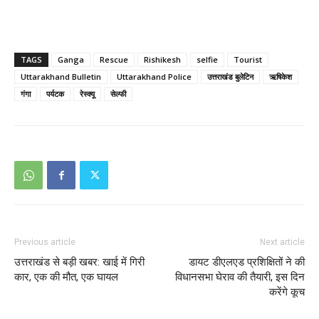
TAGS
Ganga
Rescue
Rishikesh
selfie
Tourist
Uttarakhand Bulletin
Uttarakhand Police
उत्तराखंड बुलेटिन
ऋषिकेश
गंगा
पर्यटक
रेस्क्यू
सेल्फी
Previous article
Next article
उत्तराखंड से बड़ी खबर: खाई में गिरी
डायट डीएलएड प्रशिक्षितों ने की
कार, एक की मौत, एक घायल
विधानसभा घेराव की तैयारी, इस दिन
करेंगे कूच