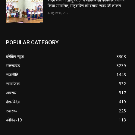
सीएम धामी ने तीलू रौतेली व आंगनबाड़ी कार्यकत्रियों को
किया सम्मानित, मातृशक्ति को बताया राज्य की ताकत
August 8, 2026
POPULAR CATEGORY
ब्रेकिंग न्यूज़
3303
उत्तराखंड
3239
राजनीति
1448
सामाजिक
532
अपराध
517
देश-विदेश
419
स्वास्थ्य
225
कोविड-19
113