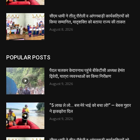
सीएम धामी ने तीलू रौतेली व आंगनबाड़ी कार्यकत्रियों को
किया सम्मानित, मातृशक्ति को बताया राज्य की ताकत
August 8, 2026
POPULAR POSTS
पैदल चलकर केदारनाथ पहुंचे बीकेटीसी अध्यक्ष हेमंत
द्विवेदी, यात्रा व्यवस्थाओं का किया निरीक्षण
August 9, 2026
“5 लाख ले लो… बस मेरे भाई को बचा लो!” — बेबस गुहार
ने झकझोरा दिल
August 9, 2026