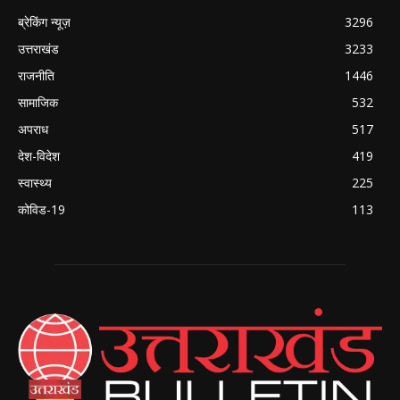
ब्रेकिंग न्यूज़
3296
उत्तराखंड
3233
राजनीति
1446
सामाजिक
532
अपराध
517
देश-विदेश
419
स्वास्थ्य
225
कोविड-19
113