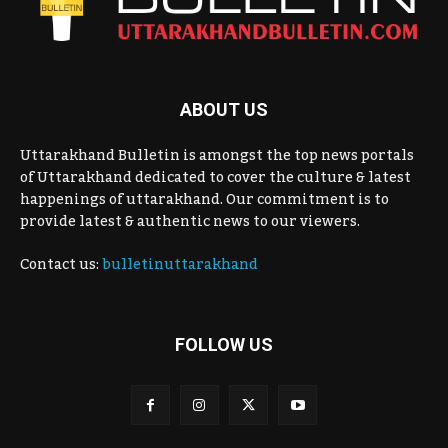
ABOUT US
Uttarakhand Bulletin is amongst the top news portals
of Uttarakhand dedicated to cover the culture & latest
happenings of uttarakhand. Our commitment is to
provide latest & authentic news to our viewers.
Contact us:
bulletinuttarakhand
FOLLOW US