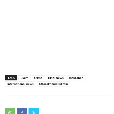
TAGS
Claim
Crime
Hindi News
insurance
International news
Uttarakhand Bulletin