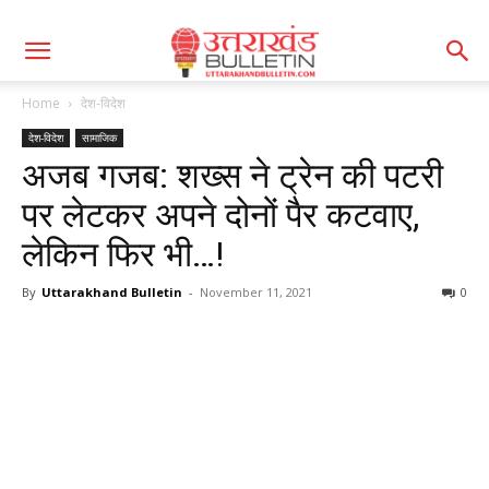
Home
देश-विदेश
देश-विदेश
सामाजिक
अजब गजब: शख्स ने ट्रेन की पटरी
पर लेटकर अपने दोनों पैर कटवाए,
लेकिन फिर भी…!
By
Uttarakhand Bulletin
-
November 11, 2021
0