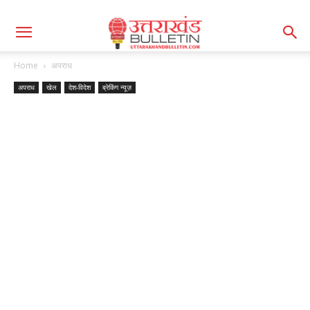
Home
अपराध
अपराध
खेल
देश-विदेश
ब्रेकिंग न्यूज़