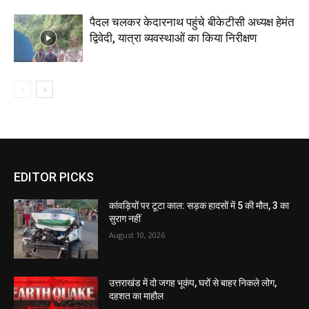
पैदल चलकर केदारनाथ पहुंचे बीकेटीसी अध्यक्ष हेमंत
द्विवेदी, यात्रा व्यवस्थाओं का किया निरीक्षण
EDITOR PICKS
कांवड़ियों पर टूटा काल: सड़क हादसों में 5 की मौत, 3 का
सुराग नहीं
August 10, 2026
उत्तराखंड में दो जगह भूकंप, घरों से बाहर निकले लोग,
दहशत का माहौल