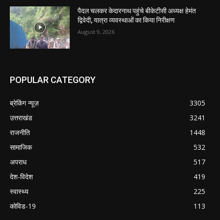
पैदल चलकर केदारनाथ पहुंचे बीकेटीसी अध्यक्ष हेमंत
द्विवेदी, यात्रा व्यवस्थाओं का किया निरीक्षण
August 9, 2026
POPULAR CATEGORY
ब्रेकिंग न्यूज़
3305
उत्तराखंड
3241
राजनीति
1448
सामाजिक
532
अपराध
517
देश-विदेश
419
स्वास्थ्य
225
कोविड-19
113