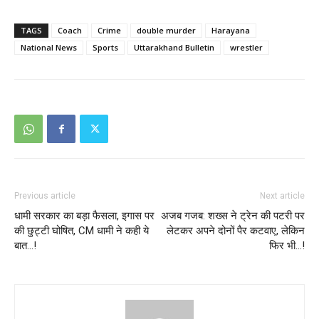
TAGS
Coach
Crime
double murder
Harayana
National News
Sports
Uttarakhand Bulletin
wrestler
Previous article
Next article
धामी सरकार का बड़ा फैसला, इगास पर
अजब गजब: शख्स ने ट्रेन की पटरी पर
की छुट्टी घोषित, CM धामी ने कही ये
लेटकर अपने दोनों पैर कटवाए, लेकिन
बात…!
फिर भी…!