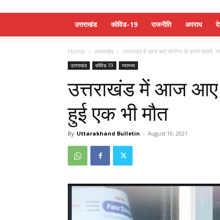
उत्तराखंड
कोविड-19
राजनीति
अपराध
द
Home
उत्तराखंड
उत्तराखंड में आज आए कोरोना के इतने मामले, नही
उत्तराखंड
कोविड-19
स्वास्थ्य
उत्तराखंड में आज आए 
हुई एक भी मौत
By
Uttarakhand Bulletin
-
August 10, 2021