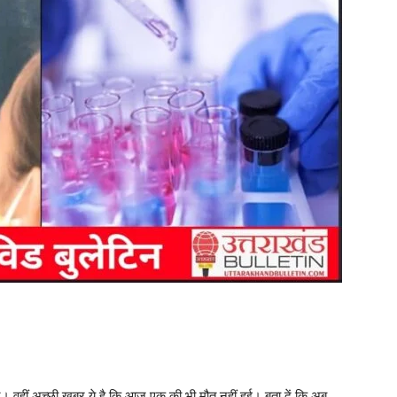
ए। वहीं अच्छी खबर ये है कि आज एक की भी मौत नहीं हुई। बता दें कि अब