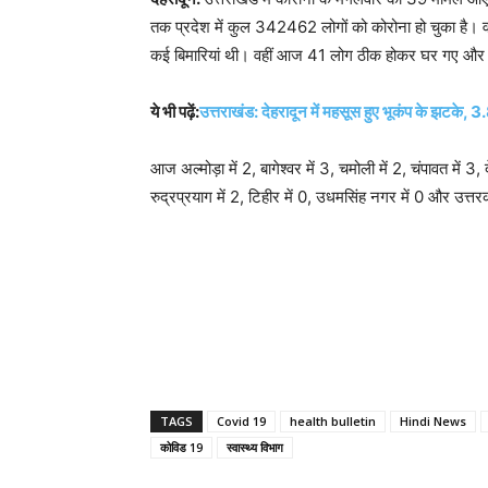
तक प्रदेश में कुल 342462 लोगों को कोरोना हो चुका है। व
कई बिमारियां थी। वहीं आज 41 लोग ठीक होकर घर गए और स
ये भी पढ़ें:
उत्तराखंड: देहरादून में महसूस हुए भूकंप के झटके, 3.
आज अल्मोड़ा में 2, बागेश्वर में 3, चमोली में 2, चंपावत में 3, दे
रुद्रप्रयाग में 2, टिहीर में 0, उधमसिंह नगर में 0 और उत्त
TAGS
Covid 19
health bulletin
Hindi News
कोविड 19
स्वास्थ्य विभाग