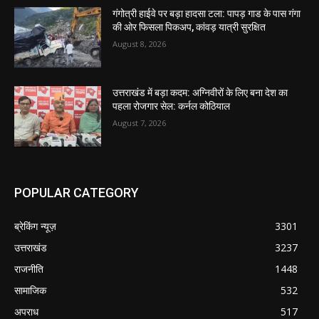
गंगोत्री हाईवे पर बड़ा हादसा टला: पापड़ गाड के पास गंगा
की ओर फिसला पिकअप, कांवड़ यात्री सुरक्षित
August 8, 2026
उत्तराखंड में बड़ा कदम: अग्निवीरों के लिए बना देश का
पहला रोजगार सेल: कर्नल कोठियाल
August 7, 2026
POPULAR CATEGORY
ब्रेकिंग न्यूज़
3301
उत्तराखंड
3237
राजनीति
1448
सामाजिक
532
अपराध
517