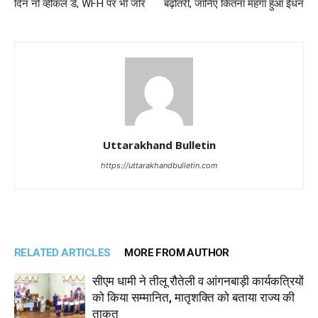
दिन नो व्हीकल डे, WFH पर भी जोर
बढ़ोतरी, जानिए कितना महंगा हुआ ईंधन
Uttarakhand Bulletin
https://uttarakhandbulletin.com
RELATED ARTICLES
MORE FROM AUTHOR
सीएम धामी ने तीलू रौतेली व आंगनबाड़ी कार्यकत्रियों
को किया सम्मानित, मातृशक्ति को बताया राज्य की
ताकत