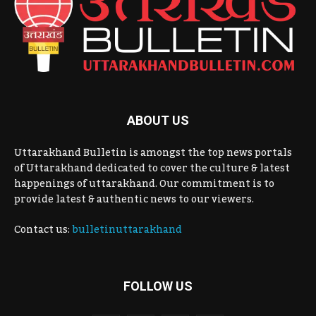
ABOUT US
Uttarakhand Bulletin is amongst the top news portals
of Uttarakhand dedicated to cover the culture & latest
happenings of uttarakhand. Our commitment is to
provide latest & authentic news to our viewers.
Contact us:
bulletinuttarakhand
FOLLOW US