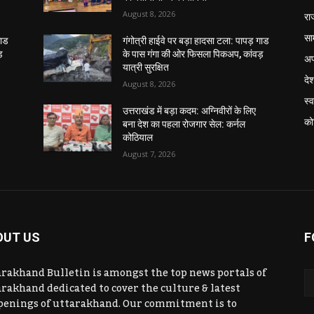
August 8, 2026
रा
सा
गाड
गंगोत्री हाईवे पर बड़ा हादसा टला: पापड़ गाड
़
के पास गंगा की ओर फिसला पिकअप, कांवड़
अप
यात्री सुरक्षित
दे
August 8, 2026
स्व
उत्तराखंड में बड़ा कदम: अग्निवीरों के लिए
को
बना देश का पहला रोजगार सेल: कर्नल
कोठियाल
August 7, 2026
OUT US
F
rakhand Bulletin is amongst the top news portals of
rakhand dedicated to cover the culture & latest
penings of uttarakhand. Our commitment is to