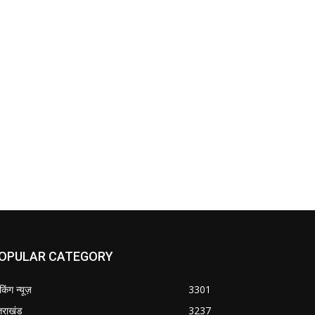
OPULAR CATEGORY
ेकिंग न्यूज़
3301
्तराखंड
3237