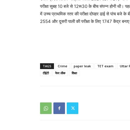
परीक्षा सुबह 10 बजे से 12रू30 के बीच संपन्न होनी थी। पहली
में उच्च प्राथमिक स्तर की परीक्षा दोपहर ढाई से पांच बजे 
2554 और दूसरी पाली की परीक्षा के लिए 1747 केंद्र बना
TAGS
Crime
paper leak
TET exam
Uttar
टीईटी
पेपर लीक
शिक्षा