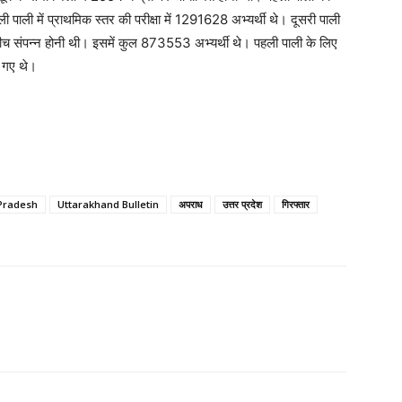
 पाली में प्राथमिक स्तर की परीक्षा में 1291628 अभ्यर्थी थे। दूसरी पाली
के बीच संपन्न होनी थी। इसमें कुल 873553 अभ्यर्थी थे। पहली पाली के लिए
ए गए थे।
 Pradesh
Uttarakhand Bulletin
अपराध
उत्तर प्रदेश
गिरफ्तार