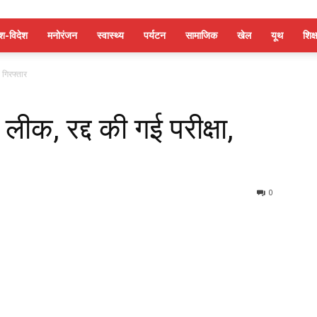
ेश-विदेश
मनोरंजन
स्वास्थ्य
पर्यटन
सामाजिक
खेल
यूथ
शिक्ष
 गिरफ्तार
लीक, रद्द की गई परीक्षा,
0