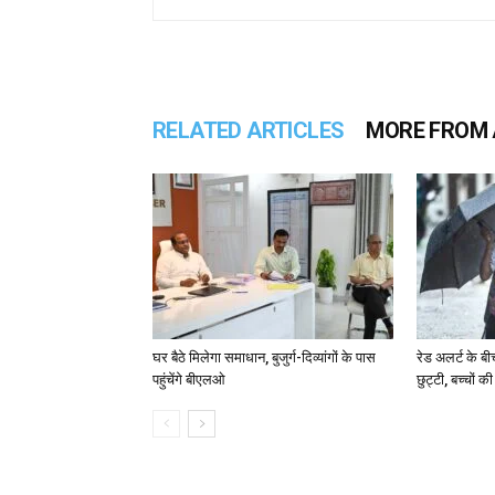
RELATED ARTICLES
MORE FROM
घर बैठे मिलेगा समाधान, बुजुर्ग-दिव्यांगों के पास
रेड अलर्ट के बी
पहुंचेंगे बीएलओ
छुट्टी, बच्चों क