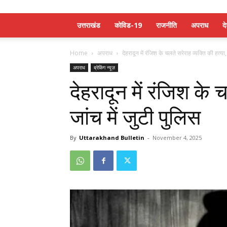
उत्तराखंड
कोविड-19
राजनीति
अपराध
द
Home
अपराध
देहरादून में रंजिश के चलते सरेराह व्यक्ति की हत्या, 
अपराध
ब्रेकिंग न्यूज़
देहरादून में रंजिश के 
जांच में जुटी पुलिस
By
Uttarakhand Bulletin
-
November 4, 2025