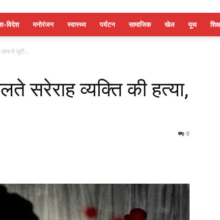
ेश-विदेश
मनोरंजन
स्वास्थ्य
पर्यटन
सामाजिक
खेल
यूथ
शिक्ष
जांच में जुटी...
चलते सरेराह व्यक्ति की हत्या,
0