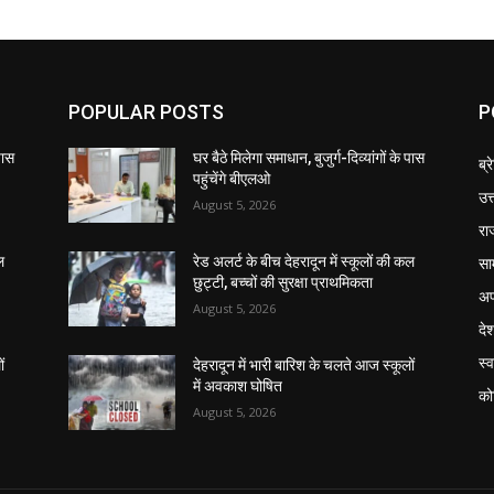
POPULAR POSTS
P
 पास
घर बैठे मिलेगा समाधान, बुजुर्ग-दिव्यांगों के पास
ब्र
पहुंचेंगे बीएलओ
उत
August 5, 2026
रा
सा
ल
रेड अलर्ट के बीच देहरादून में स्कूलों की कल
छुट्टी, बच्चों की सुरक्षा प्राथमिकता
अप
August 5, 2026
दे
स्व
ं
देहरादून में भारी बारिश के चलते आज स्कूलों
में अवकाश घोषित
को
August 5, 2026