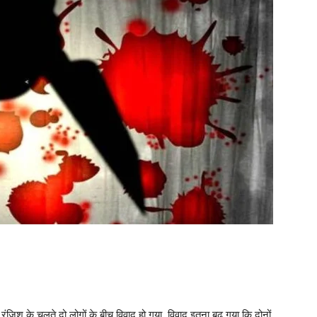
नी रंजिश के चलते दो लोगों के बीच विवाद हो गया. विवाद इतना बढ़ गया कि दोनों